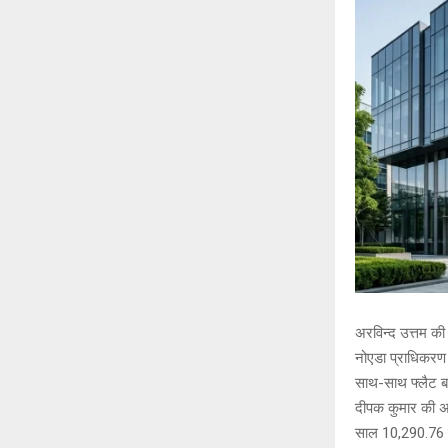
अरविन्द उत्तम की 
नोएडा प्राधिकरण 
साथ-साथ फ्लैट बा
दीपक कुमार की अध्
साल 10,290.76 क