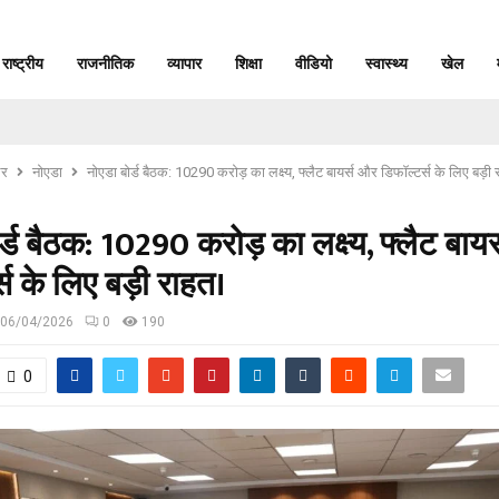
राष्ट्रीय
राजनीतिक
व्यापार
शिक्षा
वीडियो
स्वास्थ्य
खेल
र
नोएडा
नोएडा बोर्ड बैठक: 10290 करोड़ का लक्ष्य, फ्लैट बायर्स और डिफॉल्टर्स के लिए बड़ी
र्ड बैठक: 10290 करोड़ का लक्ष्य, फ्लैट बाय
्स के लिए बड़ी राहत।
06/04/2026
0
190
0