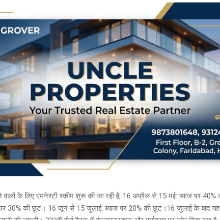
ने वालों के लिए एमनेस्टी स्कीम शुरू की जा रही है, 16 अप्रैल से 15 मई: ब्याज पर 40
ज पर 30% की छूट। 16 जून से 15 जुलाई: ब्याज पर 20% की छूट।16 जुलाई के बाद यह 