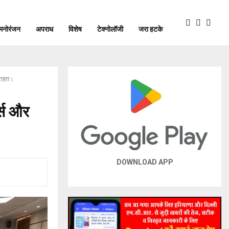
मनोरंजन
अपराध
विशेष
टेक्नोलॉजी
जरा हटके
 राहत।
र्स और
DOWNLOAD APP