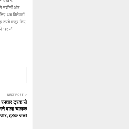
 नोएडा के
ये मशीनों और
िए अब विशेषज्ञों
 रुपये मंजूर किए
पने घर की
NEXT POST
 रफ्तार ट्रक से
चलने वाला चालक
्तार, ट्रक जब्त