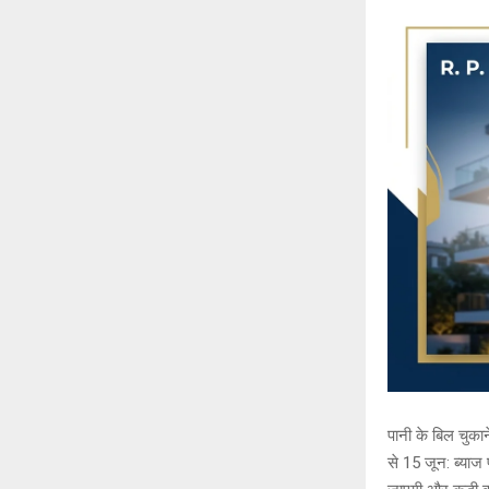
पानी के बिल चुका
से 15 जून: ब्या