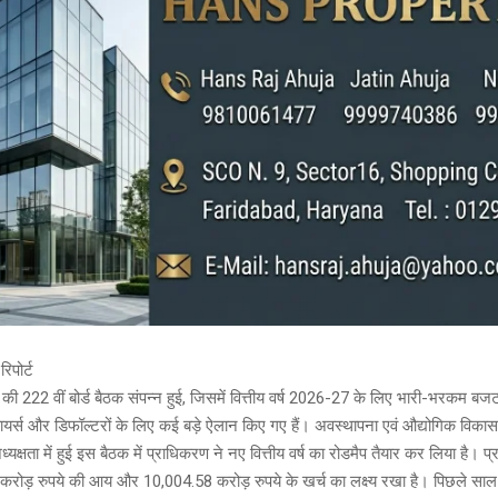
रिपोर्ट
की 222 वीं बोर्ड बैठक संपन्न हुई, जिसमें वित्तीय वर्ष 2026-27 के लिए भारी-भरकम ब
यर्स और डिफॉल्टरों के लिए कई बड़े ऐलान किए गए हैं। अवस्थापना एवं औद्योगिक विकास
यक्षता में हुई इस बैठक में प्राधिकरण ने नए वित्तीय वर्ष का रोडमैप तैयार कर लिया है। 
रोड़ रुपये की आय और 10,004.58 करोड़ रुपये के खर्च का लक्ष्य रखा है। पिछले स