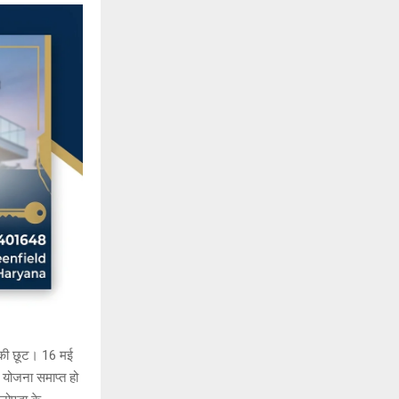
% की छूट। 16 मई
योजना समाप्त हो