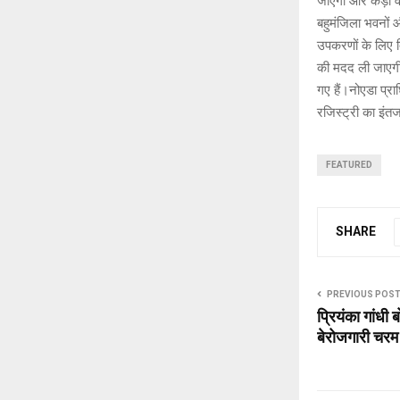
जाएगी और कड़ी वसू
बहुमंजिला भवनों 
उपकरणों के लिए द
की मदद ली जाएगी
गए हैं।नोएडा प्र
रजिस्ट्री का इंतजा
FEATURED
SHARE
PREVIOUS POS
प्रियंका गांधी
बेरोजगारी चरम 