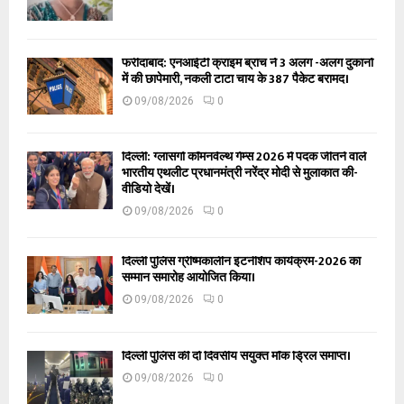
फरीदाबाद: एनआईटी क्राइम ब्रांच ने 3 अलग -अलग दुकानों
में की छापेमारी, नकली टाटा चाय के 387 पैकेट बरामद।
09/08/2026
0
दिल्ली: ग्लासगो कॉमनवेल्थ गेम्स 2026 में पदक जीतने वाले
भारतीय एथलीट प्रधानमंत्री नरेंद्र मोदी से मुलाकात की-
वीडियो देखें।
09/08/2026
0
दिल्ली पुलिस ग्रीष्मकालीन इंटर्नशिप कार्यक्रम-2026 का
सम्मान समारोह आयोजित किया।
09/08/2026
0
दिल्ली पुलिस की दो दिवसीय संयुक्त मॉक ड्रिल समाप्त।
09/08/2026
0