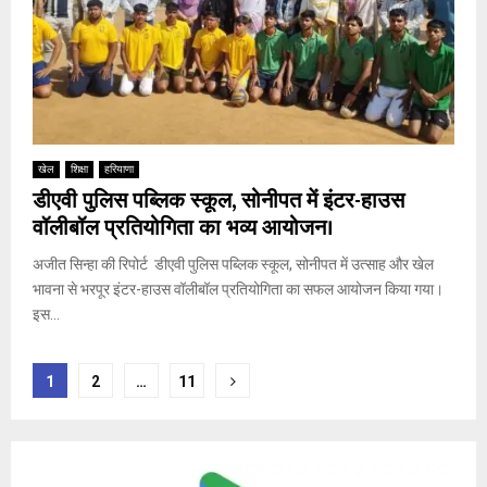
खेल
शिक्षा
हरियाणा
डीएवी पुलिस पब्लिक स्कूल, सोनीपत में इंटर-हाउस
वॉलीबॉल प्रतियोगिता का भव्य आयोजन।
अजीत सिन्हा की रिपोर्ट डीएवी पुलिस पब्लिक स्कूल, सोनीपत में उत्साह और खेल
भावना से भरपूर इंटर-हाउस वॉलीबॉल प्रतियोगिता का सफल आयोजन किया गया।
इस...
P
1
2
…
11
o
s