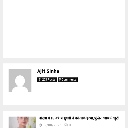
Ajit Sinha
31223 Posts
5 Comments
नोएडा में 18 वर्षीय युवती ने की आत्महत्या, पुलिस जांच में जुटी
09/08/2026
0