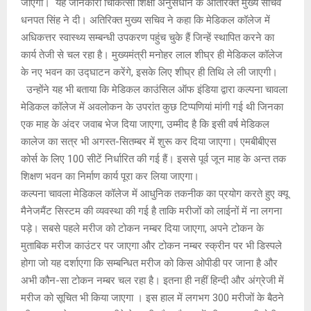
जाएगी। यह जानकारी चिकित्सा शिक्षा अनुसंधान के अतिरिक्त मुख्य सचिव
धनपत सिंह ने दी। अतिरिक्त मुख्य सचिव ने कहा कि मेडिकल कॉलेज में
अधिकत्तर स्वास्थ्य सम्बन्धी उपकरण पहुंच चुके हैं जिन्हें स्थापित करने का
कार्य तेजी से चल रहा है। मुख्यमंत्री मनोहर लाल शीघ्र ही मेडिकल कॉलेज
के नए भवन का उद्घाटन करेंगे, इसके लिए शीघ्र ही तिथि ले ली जाएगी।
उन्होंने यह भी बताया कि मेडिकल काउंसिल ऑफ इंडिया द्वारा कल्पना चावला
मेडिकल कॉलेज में अवलोकन के उपरांत कुछ टिप्पणियां मांगी गई थी जिनका
एक माह के अंदर जवाब भेज दिया जाएगा, उम्मीद है कि इसी वर्ष मेडिकल
कालेज का सत्र भी अगस्त-सितम्बर में शुरू कर दिया जाएगा। एमबीबीएस
कोर्स के लिए 100 सीटें निर्धारित की गई हैं। इससे पूर्व जून माह के अन्त तक
शिक्षण भवन का निर्माण कार्य पूरा कर लिया जाएगा।
कल्पना चावला मेडिकल कॉलेज में आधुनिक तकनीक का प्रयोग करते हुए क्यू
मैनेजमैंट सिस्टम की व्यवस्था की गई है ताकि मरीजों को लाईनों में ना लगना
पड़े। सबसे पहले मरीज को टोकन नम्बर दिया जाएगा, अपने टोकन के
मुताबिक मरीज काउंटर पर जाएगा और टोकन नम्बर स्क्रीन पर भी डिस्पले
होगा जो यह दर्शाएगा कि सम्बन्धित मरीज को किस ओपीडी पर जाना है और
अभी कौन-सा टोकन नम्बर चल रहा है। इतना ही नहीं हिन्दी और अंग्रेजी में
मरीज को सूचित भी किया जाएगा । इस हाल में लगभग 300 मरीजों के बैठने