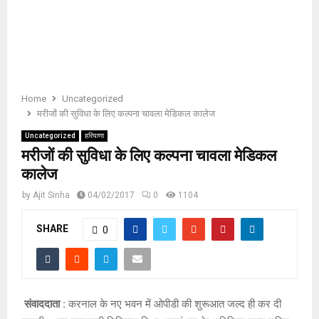
E
N
U
Home
Uncategorized
मरीजों की सुविधा के लिए कल्पना चावला मेडिकल कालेज
Uncategorized
हरियाणा
मरीजों की सुविधा के लिए कल्पना चावला मेडिकल
कालेज
by
Ajit Sinha
04/02/2017
0
1104
SHARE
0
संवाददाता :
करनाल के नए भवन में ओपीडी की शुरूआत जल्द ही कर दी