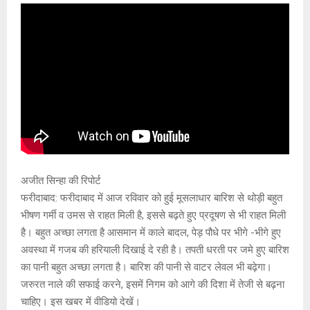
अजीत सिन्हा की रिपोर्ट
फरीदाबाद: फरीदाबाद में आज रविवार को हुई मूसलाधार बारिश से थोड़ी बहुत
भीषण गर्मी व उमस से राहत मिली है, इससे बढ़ते हुए प्रदूषण से भी राहत मिली
है। बहुत अच्छा लगता है आसमान में काले बादल, पेड़ पौधे पर भीगे -भीगे हुए
अवस्था में गजब की हरियाली दिखाई दे रही है। तपती धरती पर जमे हुए बारिश
का पानी बहुत अच्छा लगता है। बारिश की पानी से वाटर लेवल भी बढ़ेगा।
जरुरत नाले की सफाई करने, इसमें निगम को आगे की दिशा में तेजी से बढ़ना
चाहिए। इस खबर में वीडियो देखें।