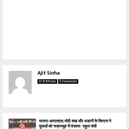
Ajit Sinha
31218 Posts
5 Comments
भाजपा-आरएसएस, मोदी-शाह और अडानी के सिस्टम ने
युवाओं को ‘चक्रव्यूह’ में फंसाया- राहुल गांधी