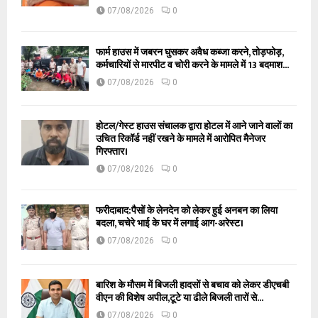
07/08/2026
0
फार्म हाउस में जबरन घुसकर अवैध कब्जा करने, तोड़फोड़,
कर्मचारियों से मारपीट व चोरी करने के मामले में 13 बदमाश...
07/08/2026
0
होटल/गेस्ट हाउस संचालक द्वारा होटल में आने जाने वालों का
उचित रिकॉर्ड नहीं रखने के मामले में आरोपित मैनेजर
गिरफ्तार।
07/08/2026
0
फरीदाबाद:पैसों के लेनदेन को लेकर हुई अनबन का लिया
बदला, चचेरे भाई के घर में लगाई आग-अरेस्ट।
07/08/2026
0
बारिश के मौसम में बिजली हादसों से बचाव को लेकर डीएचबी
वीएन की विशेष अपील,टूटे या ढीले बिजली तारों से...
07/08/2026
0