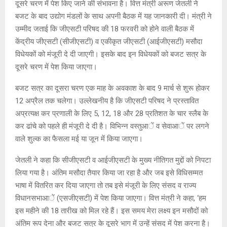
दूसरे चरण में पेश किए जाने की संभावना है। वित्त मंत्री अरूण जेतली ने
बजट के बाद उद्योग मंडलों के साथ अपनी बैठक में यह जानकारी दी। मंत्री ने
उम्मीद जताई कि जीएसटी परिषद की 18 फरवरी को होने वाली बैठक में
केंद्रीय जीएसटी (सीजीएसटी) व एकीकृत जीएसटी (आईजीएसटी) मसौदा
विधेयकों को मंजूरी दे दी जाएगी। इसके बाद इन विधेयकों को बजट सत्र के
दूसरे चरण में पेश किया जाएगा।
बजट सत्र का दूसरा चरण एक माह के अवकाश के बाद 9 मार्च से शुरू होकर
12 अप्रैल तक चलेगा। उल्लेखनीय है कि जीएसटी परिषद ने प्रस्तावित
अप्रत्यक्ष कर प्रणाली के लिए 5, 12, 18 और 28 प्रतिशत के चार स्लैब के
कर ढांचे को पहले ही मंजूरी दे दी है। विभिन्न वस्तुआें व सेवाआें पर लगने
वाले शुल्क का फैसला मई या जून में किया जाएगा।
जेतली ने कहा कि सीजीएसटी व आईजीएसटी के मुख्य नीतिगत मुद्दों को निपटा
लिया गया है। अंतिम मसौदा तैयार किया जा रहा है और जब इसे विधिसम्मत
भाषा में वितरित कर दिया जाएगा तो तब इसे मंजूरी के लिए संसद व राज्य
विधानसभाआें (एसजीएसटी) में पेश किया जाएगा। वित्त मंत्री ने कहा, ‘हम
इस महीने की 18 तारीख को मिल रहे हैं। इस समय मेरा लक्ष्य इन मसौदों को
अंतिम रूप देना और बजट सत्र के दूसरे भाग में उन्हें संसद में पेश करना है।