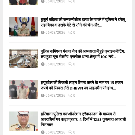
06/08/2026
0
बुजुर्ग महिला की सनसनीखेज हत्या के मामले में पुलिस ने घरेलू
सहायिका व उसके बेटे से सोने की चेन और...
06/08/2026
0
पुलिस कमिश्नर पंकज नैन की अध्यक्षता में हुई क्राइम मीटिंग:
तय हुआ पूरा रोडमैप, प्रत्येक थाना क्षेत्र में 100 नये...
06/08/2026
0
ट्यूबवेल की बिजली लाइन शिफ्ट करने के नाम पर 15 हजार
रुपये की रिश्वत लेते DHBVN का लाइनमैन रंगे हाथ...
06/08/2026
0
हरियाणा पुलिस का ‘ऑपरेशन ट्रैकडाउन’ के माध्यम से
अपराधियों पर कड़ा प्रहार: 4 दिनों में 1253 कुख्यात अपराधी
गिरफ्तार
06/08/2026
0