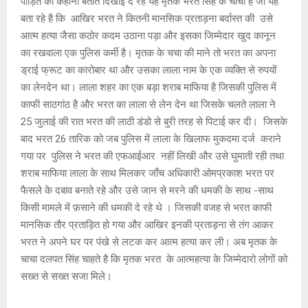
पीड़ित की कहानी बताते दिखाई दे रहे यह मृतक भरत सिंह के चाचा है जो यह
बता रहे है कि आखिर भरत ने कितनी मानसिक प्रताड़ना बर्दास्त की उसे
आत्म हत्या जैसा कठोर कदम उठाना पड़ा और इसका जिम्मेदार खुद कानून
का रखवाला एक पुलिस कर्मी है। मृतक के चचा की माने तो भरत का अपना
ड्राई फ्रूट का कारोबार था और उसका लाला नाम के एक व्यक्ति से रुपयों
का लेनदेन था। लाला शहर का एक बड़ा शराब माफिया है जिसकी पुलिस में
काफी साठगांठ है और भरत का लाला से लेन देन था जिसके चलते लाला ने
25 जुलाई की रात भरत की लाठी डंडो से बुरी तरह से पिटाई कर दी। जिसके
बाद भरत 26 तारिक को जब पुलिस में लाला के खिलाफ मुकदमा दर्ज कराने
गया पर पुलिस ने भरत की एफआईआर नहीं लिखी और उसे घुमाती रही तथा
शराब माफिया लाला के साथ मिलकर जाँच अधिकारी ओमप्रकाश भरत पर
फैसले के दबाव बनाते रहे और उसे जान से मरने की धमकी के साथ -साथ
किसी मामले में फ़साने की धमकी दे रहे थे । जिसकी वजह से भरत काफी
मानसिक तौर प्रताड़ित हो गया और आखिर इनकी प्रताड़ना से तंग आकर
भरत ने अपने घर पर पंखे से लटक कर आत्म हत्या कर ली। अब मृतक के
चाचा दलपत सिंह चाहते है कि मृतक भरत के आत्महत्या के जिम्मेदारो लोगों को
सख्त से सख्त सजा मिले।