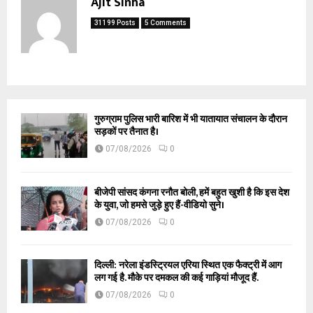
Ajit Sinha
31199 Posts
5 Comments
गुरुग्राम पुलिस भारी बारिश में भी यातायात संचालन के दौरान
सड़कों पर तैनात है।
07/08/2026
0
बीजेपी सांसद कंगना रनौत बोली, हमें बहुत खुशी है कि इस देश
के युवा, जो हमसे जुड़े हुए हैं-वीडियो सुने।
07/08/2026
0
दिल्ली: नरेला इंडस्ट्रियल एरिया स्थित एक फैक्ट्री में आग
लग गई है. मौके पर दमकल की कई गाड़ियां मौजूद हैं.
07/08/2026
0