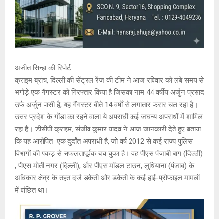
अजीत सिन्हा की रिपोर्ट
क्राइम ब्रांच, दिल्ली की सेंट्रल रेंज की टीम ने आज रविवार को लंबे समय से
भगोड़े एक गैंगस्टर को गिरफ्तार किया है जिसका नाम 44 वर्षीय अर्जुन प्रसाद
उर्फ अर्जुन पासी है, यह गैंगस्टर बीते 14 वर्षों से लगातार फरार चल रहा है।
उत्तर प्रदेश के गोंडा का रहने वाला ये अपराधी कई जघन्य अपराधों में शामिल
रहा है। डीसीपी क्राइम, संजीव कुमार यादव ने आज जानकारी देते हुए बताया
कि यह आरोपित एक दुर्दांत अपराधी है, जो वर्ष 2012 से कई राज्य पुलिस
विभागों की पकड़ से सफलतापूर्वक बच चुका है। वह पीएस पंजाबी बाग (दिल्ली)
, पीएस मोती नगर (दिल्ली), और पीएस मॉडल टाउन, लुधियाना (पंजाब) के
अधिकार क्षेत्र के तहत दर्ज डकैती और डकैती के कई हाई-प्रोफाइल मामलों
में वांछित था।