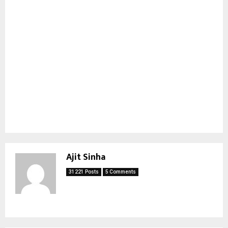
Ajit Sinha
31221 Posts
5 Comments