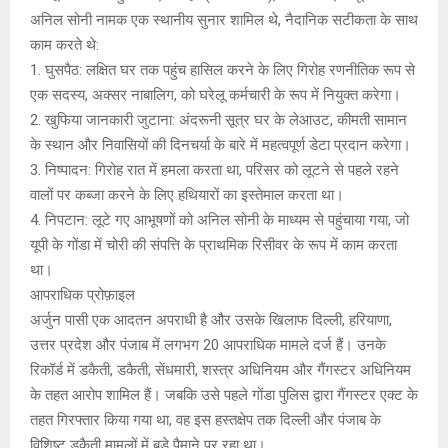
अनिल सोनी नामक एक स्थानीय सुनार शामिल थे, नैदानिक सटीकता के साथ
काम करते थे:
1. घुसपैठ: लक्षित घर तक पहुंच हासिल करने के लिए गिरोह रणनीतिक रूप से
एक सदस्य, अक्सर नाबालिग, को घरेलू कर्मचारी के रूप में नियुक्त करेगा।
2. खुफिया जानकारी जुटाना: अंदरूनी सूत्र घर के लेआउट, कीमती सामान
के स्थान और निवासियों की दिनचर्या के बारे में महत्वपूर्ण डेटा प्रदान करेगा।
3. निष्पादन: गिरोह रात में हमला करता था, परिसर को लूटने से पहले रहने
वालों पर कब्जा करने के लिए हथियारों का इस्तेमाल करता था।
4. निपटान: लूटे गए आभूषणों को अनिल सोनी के माध्यम से पहुंचाया गया, जो
यूपी के गोंडा में चोरी की संपत्ति के प्राथमिक रिसीवर के रूप में काम करता
था।
आपराधिक प्रोफ़ाइल
अर्जुन पासी एक आदतन अपराधी है और उसके खिलाफ दिल्ली, हरियाणा,
उत्तर प्रदेश और पंजाब में लगभग 20 आपराधिक मामले दर्ज हैं। उनके
रिकॉर्ड में डकैती, डकैती, सेंधमारी, शस्त्र अधिनियम और गैंगस्टर अधिनियम
के तहत आरोप शामिल हैं। जबकि उसे पहले गोंडा पुलिस द्वारा गैंगस्टर एक्ट के
तहत गिरफ्तार किया गया था, वह इस हस्तक्षेप तक दिल्ली और पंजाब के
विशिष्ट डकैती मामलों में बड़े पैमाने पर रहा था।