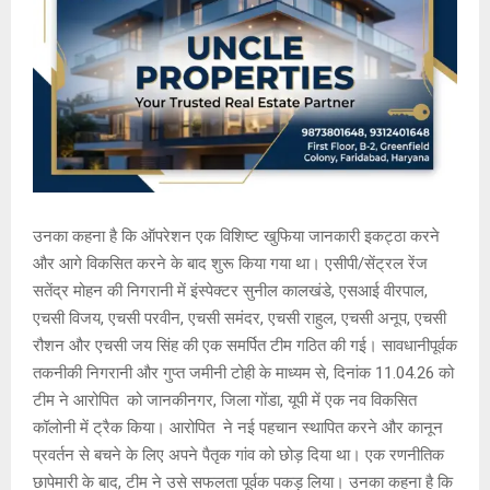
उनका कहना है कि ऑपरेशन एक विशिष्ट खुफिया जानकारी इकट्ठा करने
और आगे विकसित करने के बाद शुरू किया गया था। एसीपी/सेंट्रल रेंज
सतेंद्र मोहन की निगरानी में इंस्पेक्टर सुनील कालखंडे, एसआई वीरपाल,
एचसी विजय, एचसी परवीन, एचसी समंदर, एचसी राहुल, एचसी अनूप, एचसी
रौशन और एचसी जय सिंह की एक समर्पित टीम गठित की गई। सावधानीपूर्वक
तकनीकी निगरानी और गुप्त जमीनी टोही के माध्यम से, दिनांक 11.04.26 को
टीम ने आरोपित को जानकीनगर, जिला गोंडा, यूपी में एक नव विकसित
कॉलोनी में ट्रैक किया। आरोपित ने नई पहचान स्थापित करने और कानून
प्रवर्तन से बचने के लिए अपने पैतृक गांव को छोड़ दिया था। एक रणनीतिक
छापेमारी के बाद, टीम ने उसे सफलता पूर्वक पकड़ लिया। उनका कहना है कि