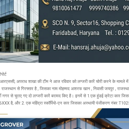
पोर्ट
एआरएससी, अपराध शाखा की टीम ने आज रविवार को लग्जरी कारें चोरी करने के मामले में
, राजस्थान से गिरफ्तार है , जिसका नाम मोहम्मद अशरफ खान , निवासी जयपुर , राजस्थ
्जी नगर से चुराए गए दो लग्जरी कारें बरामद किए है। इनमें से 1.एक हुंडई क्रेटा कार जि
XXX है, और 2. एक महिंद्रा स्कॉर्पियो-एन कार जिसका अस्थायी पंजीकरण नंबर T