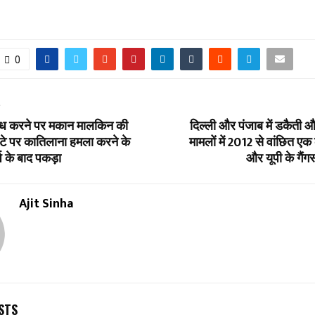
0
T
रोध करने पर मकान मालकिन की
दिल्ली और पंजाब में डकैती 
ेटे पर कातिलाना हमला करने के
मामलों में 2012 से वांछित 
ष के बाद पकड़ा
और यूपी के गैं
Ajit Sinha
STS