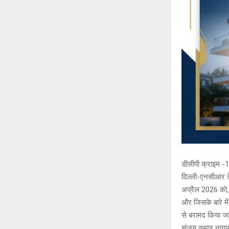
डीसीपी क्राइम -1
दिल्ली-एनसीआर क
अप्रैल 2026 को, 
और जिसके बारे मे
से बरामद किया जा
संजय कुमार नागप