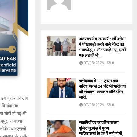
अंतरराज्यीय सरकारी भर्ती परीक्षा
में धोखाधड़ी करने वाले रैकेट का
भंडाफोड़, 7 लोग पकड़े गए , इसमें
एक लड़की भी...
07/08/2026
0
फरीदाबाद में 113 एमएम तक
बारिश, अगले 24 घंटे भी भारी वर्षा
की संभावना, लगातार मॉनिटरिंग
जारी.
इम ब्रांच की टीम
07/08/2026
0
, दिनांक 06
से चोरी हो गई थी
जयपुर, राजस्थान
स्कार्पियों पर फायरिंग मामला:
पुलिस मुठभेड़ में मुख्य
और एसीपी/एआरएससी
साजिशकर्ता के पैर में लगी गोली,
/अपराध, इंद्रजीत