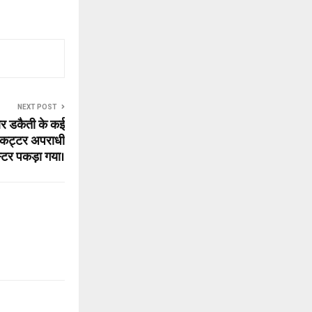
NEXT POST
और डकैती के कई
एक कट्टर अपराधी
गस्टर पकड़ा गया।