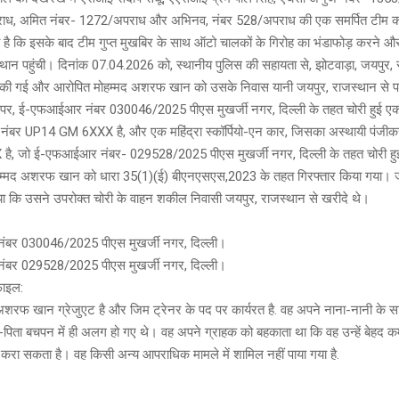
ाध, अमित नंबर- 1272/अपराध और अभिनव, नंबर 528/अपराध की एक समर्पित टीम क
ै कि इसके बाद टीम गुप्त मुखबिर के साथ ऑटो चालकों के गिरोह का भंडाफोड़ करने और
थान पहुंची। दिनांक 07.04.2026 को, स्थानीय पुलिस की सहायता से, झोटवाड़ा, जयपुर, 
ारी की गई और आरोपित मोहम्मद अशरफ खान को उसके निवास यानी जयपुर, राजस्थान से 
पर, ई-एफआईआर नंबर 030046/2025 पीएस मुखर्जी नगर, दिल्ली के तहत चोरी हुई एक ह
ंबर UP14 GM 6XXX है, और एक महिंद्रा स्कॉर्पियो-एन कार, जिसका अस्थायी पंजीक
, जो ई-एफआईआर नंबर- 029528/2025 पीएस मुखर्जी नगर, दिल्ली के तहत चोरी हुई
म्मद अशरफ खान को धारा 35(1)(ई) बीएनएसएस,2023 के तहत गिरफ्तार किया गया। जा
ा कि उसने उपरोक्त चोरी के वाहन शकील निवासी जयपुर, राजस्थान से खरीदे थे।
बर 030046/2025 पीएस मुखर्जी नगर, दिल्ली।
बर 029528/2025 पीएस मुखर्जी नगर, दिल्ली।
़ाइल:
शरफ खान ग्रेजुएट है और जिम ट्रेनर के पद पर कार्यरत है. वह अपने नाना-नानी के साथ
ा-पिता बचपन में ही अलग हो गए थे। वह अपने ग्राहक को बहकाता था कि वह उन्हें बेहद
या करा सकता है। वह किसी अन्य आपराधिक मामले में शामिल नहीं पाया गया है.