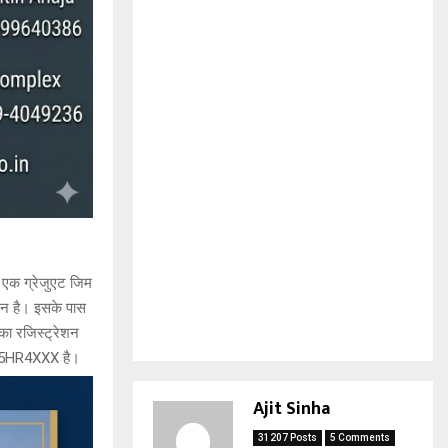
 एक ग्रेजुएट जिम
ान है। इसके पास
सका रजिस्ट्रेशन
1025HR4XXX है।
Ajit Sinha
31207 Posts
5 Comments