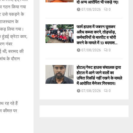
दो अन्य आरोपित भी पकड़े गए।
ा गठन किया गया
07/08/2026
0
 उसे पकड़ने के
राजस्थान के
फार्म हाउस में जबरन घुसकर
पकड़ लिया गया।
अवैध कब्जा करने, तोड़फोड़,
ुंडई क्रेटा कार,
कर्मचारियों से मारपीट व चोरी
करने के मामले में 13 बदमाश...
रण नंबर
07/08/2026
0
 थी, बरामद की
ंच के दौरान
होटल/गेस्ट हाउस संचालक द्वारा
होटल में आने जाने वालों का
उचित रिकॉर्ड नहीं रखने के मामले
में आरोपित मैनेजर गिरफ्तार।
07/08/2026
0
 रह रहे हैं
 कम कीमत पर