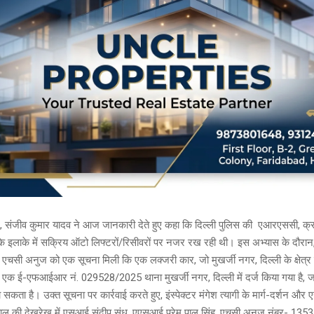
, संजीव कुमार यादव ने आज जानकारी देते हुए कहा कि दिल्ली पुलिस की एआरएससी, क्रा
े इलाके में सक्रिय ऑटो लिफ्टरों/रिसीवरों पर नजर रख रही थी। इस अभ्यास के दौरान
एचसी अनुज को एक सूचना मिली कि एक लक्जरी कार, जो मुखर्जी नगर, दिल्ली के क्षेत्र 
ं एक ई-एफआईआर नं. 029528/2025 थाना मुखर्जी नगर, दिल्ली में दर्ज किया गया है, 
 सकता है। उक्त सूचना पर कार्रवाई करते हुए, इंस्पेक्टर मंगेश त्यागी के मार्ग-दर्शन 
ाल की देखरेख में एसआई संदीप संधू, एएसआई प्रेम पाल सिंह, एचसी अनुज नंबर- 1353