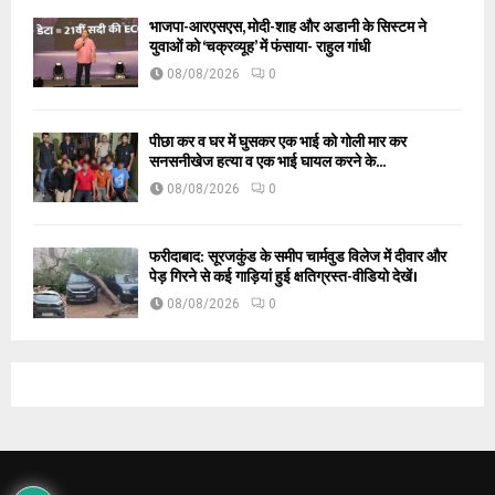
भाजपा-आरएसएस, मोदी-शाह और अडानी के सिस्टम ने
युवाओं को ‘चक्रव्यूह’ में फंसाया- राहुल गांधी
08/08/2026
0
पीछा कर व घर में घुसकर एक भाई को गोली मार कर
सनसनीखेज हत्या व एक भाई घायल करने के...
08/08/2026
0
फरीदाबाद: सूरजकुंड के समीप चार्मवुड विलेज में दीवार और
पेड़ गिरने से कई गाड़ियां हुई क्षतिग्रस्त-वीडियो देखें।
08/08/2026
0