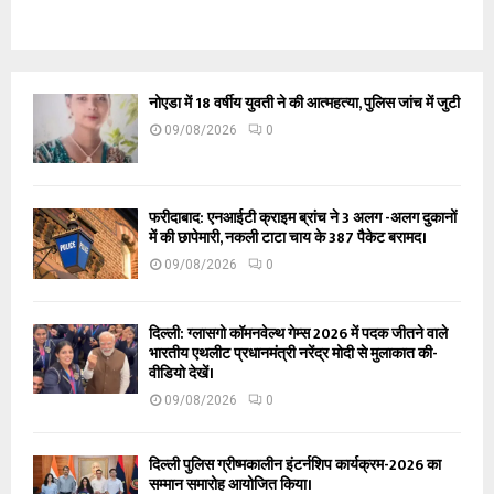
नोएडा में 18 वर्षीय युवती ने की आत्महत्या, पुलिस जांच में जुटी
09/08/2026
0
फरीदाबाद: एनआईटी क्राइम ब्रांच ने 3 अलग -अलग दुकानों
में की छापेमारी, नकली टाटा चाय के 387 पैकेट बरामद।
09/08/2026
0
दिल्ली: ग्लासगो कॉमनवेल्थ गेम्स 2026 में पदक जीतने वाले
भारतीय एथलीट प्रधानमंत्री नरेंद्र मोदी से मुलाकात की-
वीडियो देखें।
09/08/2026
0
दिल्ली पुलिस ग्रीष्मकालीन इंटर्नशिप कार्यक्रम-2026 का
सम्मान समारोह आयोजित किया।