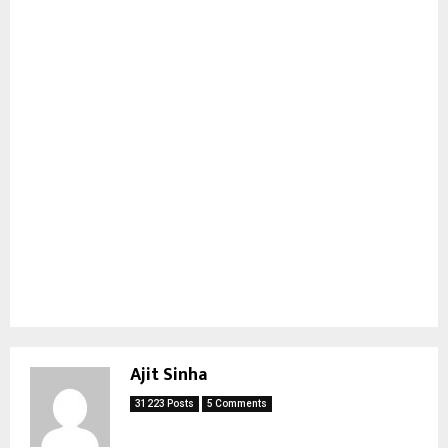
Ajit Sinha
31223 Posts
5 Comments