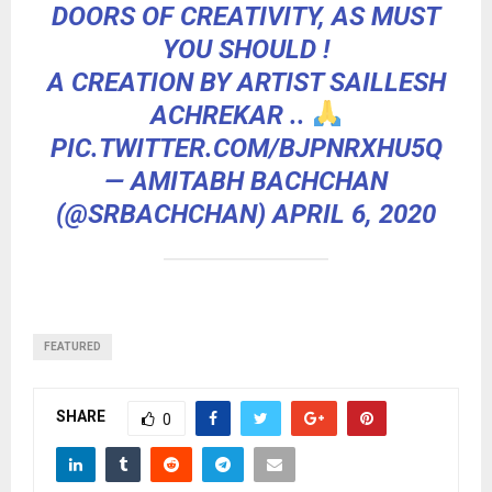
DOORS OF CREATIVITY, AS MUST
YOU SHOULD !
A CREATION BY ARTIST SAILLESH
ACHREKAR ..
PIC.TWITTER.COM/BJPNRXHU5Q
— AMITABH BACHCHAN
(@SRBACHCHAN)
APRIL 6, 2020
FEATURED
SHARE
0