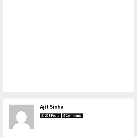
Ajit Sinha
31208 Posts
5 Comments