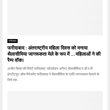
फरीदाबाद
फरीदाबाद : अंतराष्ट्रीय महिला दिवस को मनाया
थैलासीमिया जागरूकता मेले के रूप में … महिलाओं ने की
रैम्प वॉक।
अजीत सिन्हा की रिपोर्ट फरीदाबाद :फॉउंडेशन अगेंस्ट थैलासीमिया व डी ए वी
इंस्टीट्यूट ऑफ मैनेजमेंट फरीदाबाद ने थैलासीमिया के प्रति जागरूकता फैलाने के
लिये एक...