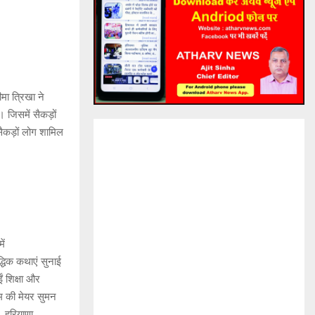
मा त्रिखा ने
 जिसमें सैकड़ों
 सैकड़ों लोग शामिल
ें
ौद्धिक कथाएं सुनाई
 शिक्षा और
म की मेयर सुमन
, हरियाणा