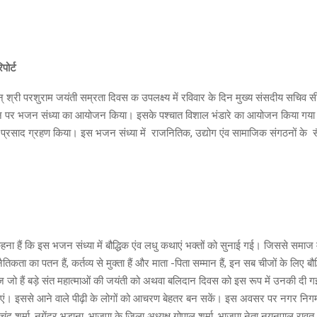
रिपोर्ट
 श्री परशुराम जयंती सम्रता दिवस क उपलक्ष्य में रविवार के दिन मुख्य संसदीय सचिव सी
न पर भजन संध्या का आयोजन किया। इसके पश्चात विशाल भंडारे का आयोजन किया गया।
 का प्रसाद ग्रहण किया। इस भजन संध्या में राजनितिक, उद्योग एंव सामाजिक संगठनों के
ना हैं कि इस भजन संध्या में बौद्धिक एंव लधु कथाएं भक्तों को सुनाई गई। जिससे समाज म
ैतिकता का पतन हैं, कर्तव्य से मुक्ता हैं और माता -पिता सम्मान हैं, इन सब चीजों के लिए ब
ो हैं बड़े संत महात्माओं की जयंती को अथवा बलिदान दिवस को इस रूप में उनकी दी गईं
अपनाएं। इससे आने वाले पीढ़ी के लोगों को आचरण बेहतर बन सकें। इस अवसर पर नगर निग
ंद शर्मा, नगेंद्र भड़ाना, भाजपा के जिला अध्यक्ष गोपाल शर्मा, भाजपा नेता नयनपाल रावत