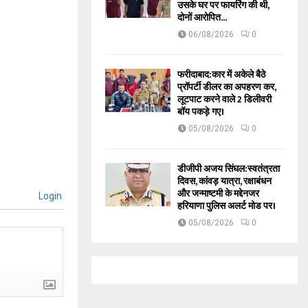
उसके घर पर फायरिंग की थी,
दोनों आरोपित...
06/08/2026
0
फरीदाबाद:कार में अकेले बैठे
प्रॉपर्टी डीलर का अपहरण कर,
लूटपाट करने वाले 2 डिलीवरी
बॉय पकड़े गए।
05/08/2026
0
डीजीपी अजय सिंघल:स्वतंत्रता
दिवस, कांवड़ यात्रा, रक्षाबंधन
और जन्माष्टमी के मद्देनजर
Login
हरियाणा पुलिस अलर्ट मोड पर।
05/08/2026
0