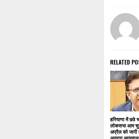
RELATED PO
हरियाणा में छठे च
लोकसभा आम चुन
अप्रैल को जारी
अनुराग अग्रवाल