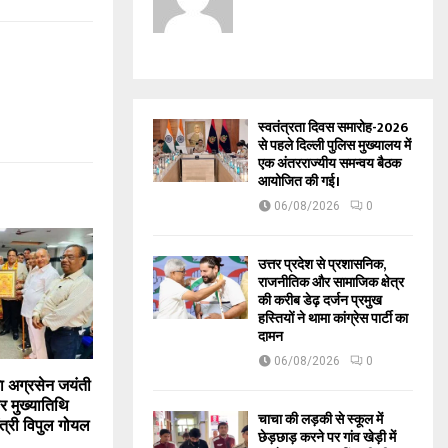
स्वतंत्रता दिवस समारोह-2026
से पहले दिल्ली पुलिस मुख्यालय में
एक अंतरराज्यीय समन्वय बैठक
आयोजित की गई।
06/08/2026
0
उत्तर प्रदेश से प्रशासनिक,
राजनीतिक और सामाजिक क्षेत्र
की करीब डेढ़ दर्जन प्रमुख
हस्तियों ने थामा कांग्रेस पार्टी का
दामन
06/08/2026
0
ा अग्रसेन जयंती
ौर मुख्यातिथि
चाचा की लड़की से स्कूल में
 मंत्री विपुल गोयल
छेड़छाड़ करने पर गांव खेड़ी में