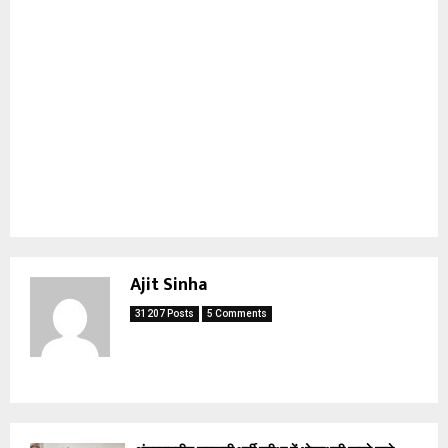
Ajit Sinha
31207 Posts
5 Comments