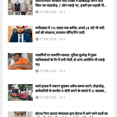
अंतरराज्यीय सरकारी भर्ती परीक्षा में धोखाधड़ी करने वाले
रैकेट का भंडाफोड़, 7 लोग पकड़े गए , इसमें एक लड़की भी...
07/08/2026
0
फरीदाबाद में 113 एमएम तक बारिश, अगले 24 घंटे भी भारी
वर्षा की संभावना, लगातार मॉनिटरिंग जारी.
07/08/2026
0
स्कार्पियों पर फायरिंग मामला: पुलिस मुठभेड़ में मुख्य
साजिशकर्ता के पैर में लगी गोली, दो अन्य आरोपित भी पकड़े
गए।
07/08/2026
0
फार्म हाउस में जबरन घुसकर अवैध कब्जा करने, तोड़फोड़,
कर्मचारियों से मारपीट व चोरी करने के मामले में 13 बदमाश...
07/08/2026
0
होटल/गेस्ट हाउस संचालक द्वारा होटल में आने जाने वालों का