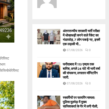
अंतरराज्यीय सरकारी भर्ती परीक्षा
में धोखाधड़ी करने वाले रैकेट का
भंडाफोड़, 7 लोग पकड़े गए , इसमें
एक लड़की भी...
07/08/2026
0
ेरेपिस्ट
फरीदाबाद में 113 एमएम तक
विभाग
बारिश, अगले 24 घंटे भी भारी वर्षा
फिजियोथेरेपिस्ट
की संभावना, लगातार मॉनिटरिंग
जारी.
07/08/2026
0
स्कार्पियों पर फायरिंग मामला:
पुलिस मुठभेड़ में मुख्य
साजिशकर्ता के पैर में लगी गोली,