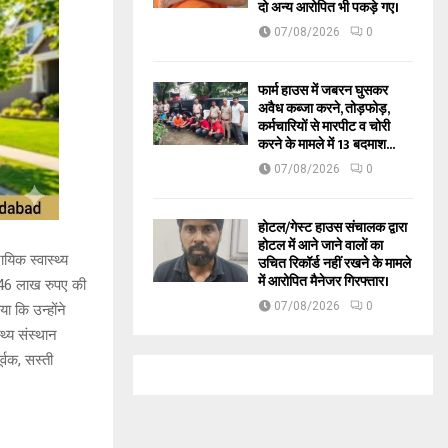
दो अन्य आरोपित भी पकड़े गए।
07/08/2026
0
फार्म हाउस में जबरन घुसकर
अवैध कब्जा करने, तोड़फोड़,
कर्मचारियों से मारपीट व चोरी
करने के मामले में 13 बदमाश...
07/08/2026
0
होटल/गेस्ट हाउस संचालक द्वारा
होटल में आने जाने वालों का
यिक स्वास्थ्य
उचित रिकॉर्ड नहीं रखने के मामले
में आरोपित मैनेजर गिरफ्तार।
5.46 लाख रुपए की
07/08/2026
0
 कि उन्होंने
्थ्य संस्थान
्वक, सस्ती