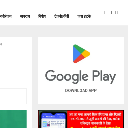
मनोरंजन
अपराध
विशेष
टेक्नोलॉजी
जरा हटके
ाव
DOWNLOAD APP