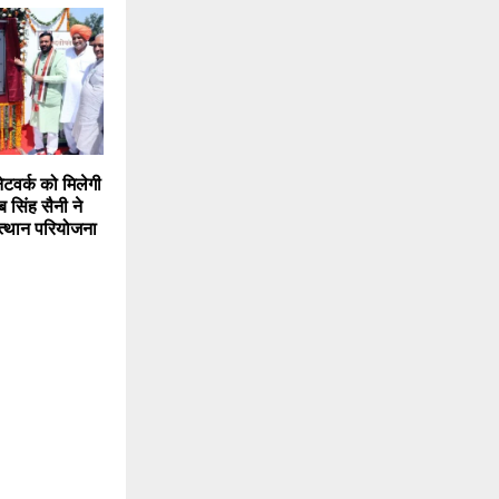
ेटवर्क को मिलेगी
 सिंह सैनी ने
त्थान परियोजना