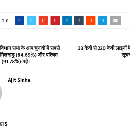
0
T
विधान सभा के आम चुनावों में सबसे
33 केवी से 220 केवी लाइनों मे
: तमिलनाडु (84.69%) और पश्चिम
सूचना
) (91.78%)-पढ़े।
Ajit Sinha
STS