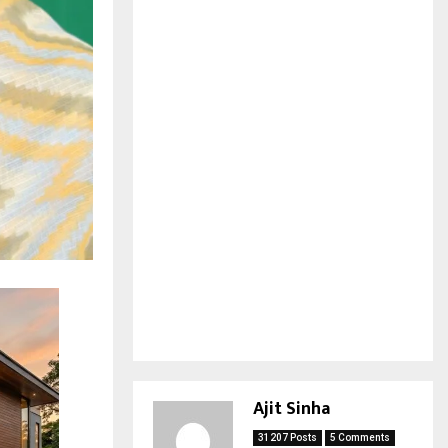
Ajit Sinha
31207 Posts
5 Comments