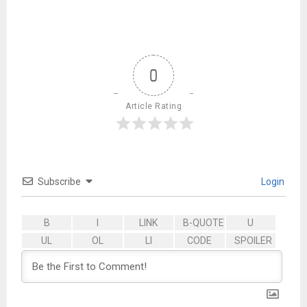
0
Article Rating
Subscribe
Login