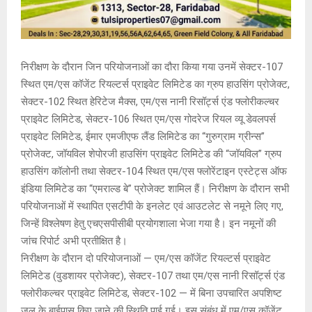
निरीक्षण के दौरान जिन परियोजनाओं का दौरा किया गया उनमें सेक्टर-107
स्थित एम/एस कॉजेंट रियल्टर्स प्राइवेट लिमिटेड का ग्रुप हाउसिंग प्रोजेक्ट,
सेक्टर-102 स्थित हेरिटेज मैक्स, एम/एस नानी रिसॉर्ट्स एंड फ्लोरीकल्चर
प्राइवेट लिमिटेड, सेक्टर-106 स्थित एम/एस गोदरेज रियल व्यू डेवलपर्स
प्राइवेट लिमिटेड, ईमार एमजीएफ लैंड लिमिटेड का “गुरुग्राम ग्रीन्स”
प्रोजेक्ट, जॉयविल शेपोरजी हाउसिंग प्राइवेट लिमिटेड की “जॉयविल” ग्रुप
हाउसिंग कॉलोनी तथा सेक्टर-104 स्थित एम/एस फ्लोरेंटाइन एस्टेट्स ऑफ
इंडिया लिमिटेड का “एमराल्ड बे” प्रोजेक्ट शामिल हैं। निरीक्षण के दौरान सभी
परियोजनाओं में स्थापित एसटीपी के इनलेट एवं आउटलेट से नमूने लिए गए,
जिन्हें विश्लेषण हेतु एचएसपीसीबी प्रयोगशाला भेजा गया है। इन नमूनों की
जांच रिपोर्ट अभी प्रतीक्षित है।
निरीक्षण के दौरान दो परियोजनाओं — एम/एस कॉजेंट रियल्टर्स प्राइवेट
लिमिटेड (वुडशायर प्रोजेक्ट), सेक्टर-107 तथा एम/एस नानी रिसॉर्ट्स एंड
फ्लोरीकल्चर प्राइवेट लिमिटेड, सेक्टर-102 — में बिना उपचारित अपशिष्ट
जल के बाईपास किए जाने की स्थिति पाई गई। इस संबंध में एम/एस कॉजेंट