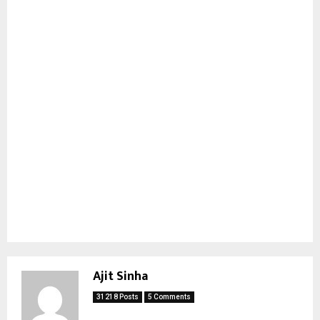
Ajit Sinha
31218 Posts
5 Comments