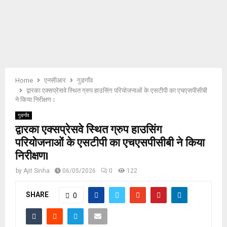
E
N
U
Home
एनसीआर
गुडगाँव
द्वारका एक्सप्रेसवे स्थित ग्रुप हाउसिंग परियोजनाओं के एसटीपी का एचएसपीसीबी
ने किया निरीक्षण।
गुडगाँव
द्वारका एक्सप्रेसवे स्थित ग्रुप हाउसिंग
परियोजनाओं के एसटीपी का एचएसपीसीबी ने किया
निरीक्षण।
by
Ajit Sinha
06/05/2026
0
122
SHARE
0