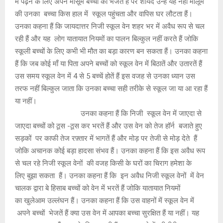
में पढ़नें के लिए अपने मासूम बच्चों को भेजतें हैं पर शायद उन्हें यह नहीं मालूम
की उनका बच्चा किस हाल में स्कूल पहुंचता और वापिस घर लौटता हैं।
उनका कहना हैं कि जायदात्तर निजी स्कूल वेन शहर भर में अवैध रूप से चल
रही हैं और यह लोग यातायात नियमों का पालन बिल्कुल नहीं करते हैं जोकि
स्कूली बच्चों के लिए कभी भी मौत का बड़ा कारण बन सकता हैं। उनका कहना
हैं कि जब कोई माँ या पिता अपने बच्चों को स्कूल वेन में बिठातें और उतारतें हैं
उस समय स्कूल वेन में 4 से 5 बच्चें होतें हैं इस वजह से उनका ध्यान उस
तरफ नहीं बिल्कुल जाता कि उनका बच्चा सही तरीके से स्कूल जा या आ रहा हैं
या नहीं।
उनका कहना हैं कि निजी स्कूल वेन में जाएदा से
जाएदा बच्चों को ठूस -ठूस कर भरतें हैं और उस वेन को तेज हॉर्न बजाते हुए
सड़कों पर काफी तेज रफ़्तार में भागतें हैं और मोड़ पर तेजी से मोड़ देते हैं
जोकि अचानक कोई बड़ा हादसा संभव हैं। उनका कहना हैं कि इस अवैध रूप
से चल रहे निजी स्कूल वेनों की वजह किसी के घरों का चिराग हमेशा के
लिए बुझा सकता हैं। उनका कहना हैं कि इन अवैध निजी स्कूल वेनों में वेन
चालक द्वारा बे हिसाब बच्चों को वेन में भरतें हैं जोकि यातायात नियमों
का खुलेआम उल्लंघन हैं। उनका कहना हैं कि उस वाहनों में स्कूल वेन में
अपने बच्चों भेजतें हैं क्या उस वेन में आपका बच्चा सुरक्षित हैं या नहीं। यह