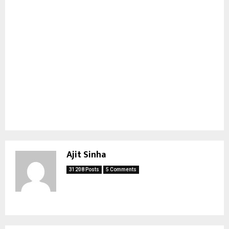
Ajit Sinha
31208 Posts
5 Comments