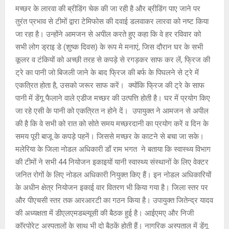
मच्छर के लारवा की ब्रीडिंग चेक की जा रही है और ब्रीडिंग पाए जाने पर
तुरंत प्रभाव से टीमों द्वारा टेमिफोस की दवाई डलवाकर लारवा को नष्ट किया
जा रहा है। उन्होंने आमजन से अपील करते हुए कहा कि वे हर रविवार को
सभी लोग ड्राइ डे (शुष्क दिवस) के रूप मे मनाएं, जिस दौरान घर के सभी
कूलर व टंकियों को अच्छी तरह से कपड़े से रगड़कर साफ कर लें, फ्रिज की
ट्रे का पानी जो बिजली जाने के बाद फ्रिज की बर्फ के पिघलने से ट्रे में
एकत्रित होता है, उसको जरूर साफ करें। क्योंकि फ्रिज की ट्रे के साफ
पानी में डेंगू फैलाने वाले एडीज मच्छर की उत्पत्ति होती है। घर में प्रयोग किए
जा रहे एसी के पानी को एकत्रित न होने दें। उपायुक्त ने आमजन से अपील
की है कि वे सभी को रात को सोते समय मच्छरदानी का प्रयोग करें व दिन के
समय पूरी बाजू के कपड़े पहनें। जिससे मच्छर के काटने से बचा जा सके।
मलेरिया के जिला नोडल अधिकारी डाँ राम भगत ने बताया कि स्वास्थ्य विभाग
की टीमों ने सभी 44 नियोजन इकाइयों यानी स्वास्थ्य संस्थानों के लिए वेक्टर
जनित रोगों के लिए नोडल अधिकारी नियुक्त किए हैं। इन नोडल अधिकारियों
के अधीन क्षेत्र नियोजन इकाई वार वितरण भी किया गया है। जिला स्तर पर
और पीएचसी स्तर तक आरआरटी का गठन किया है। उपायुक्त जितेन्द्र यादव
की अध्यक्षता में डीएलएमडब्ल्यूसी की बैठक हुई है। आईएमए और निजी
कॉरपोरेट अस्पतालों के साथ भी दो बैठकें होती हैं। नागरिक अस्पताल में डेंगू