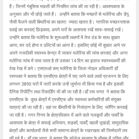
हैं। जिनमें गंबुसिया मछली की नियमित जांच की जा रही है। आवश्यकता के
अनुसार और भी छोड़े जाते हैं। उन्होंने बताया कि मच्छरों से मलेरिया और डेंगू
जैसी फैलने वाली बिमारियां का खतरा ज्यादा खतरा है। नागरिक मच्छरनाशक
दवाई का करवाएं छिड़काव, अपने घरों के आसपास रखें साफ-सफाई रखें।
उन्होंने बताया कि मलेरिया के शुरूआती लक्षणों में तेज ठंड के साथ बुखार
आना, सर दर्द होना व उल्टियों का आना है। इसलिए कोई भी बुखार आने पर
अपने नजदीकी स्वास्थ्य केन्द्र में जाकर मलेरिया की जांच करवाएं और अगर
मलेरिया जांच में पाया जाता है तो उसका 14 दिन का इलाज स्वास्थ्यकर्मी की
देख रेख में करे। एसएमओ कम् मलेरिया के जिला नोडल अधिकारी डाँ
रामभक्त ने बताया कि एमसीएफ क्षेत्रों में पाए जाने वाले लार्वा प्रजनन के लिए
लगभग 3890 घरों में जारी करके उन्हें जुर्माना भी किया गया है और इसकी
दैनिक रिपोर्टिंग तथा रिकार्डिंग भी की जा रही है।डाँ राम भगत ने बताया कि
एमसीएफ के कुछ क्षेत्रों में एमसीएफ और स्वास्थ्य कर्मचारियों की संयुक्त
यात्राएं की जा रही हैं। वहां पर बीमारियों के नियंत्रण के लिए फॉगिंग करवाई
जा रही है। नगर निगम के क्षेत्राधिकार में आने वाले नलकूपों और पार्कों के
आसपास के क्षेत्र में सफाई अभियान, सड़कों, पार्कों, खाली भूखंडों, सामुदायिक
क्षेत्रों और कार्यालयों जैसे सभी सामान्य क्षेत्रों के रखरखाव की जिम्मेदारी तय
की गई है। डाँ राम भगत ने बताया कि ड्रेनेज बरसात के मौसम में उचित और