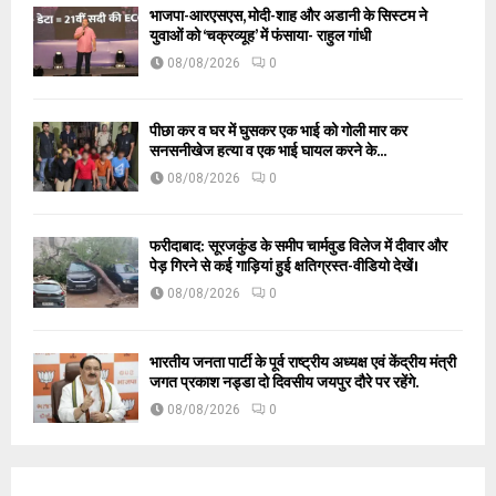
भाजपा-आरएसएस, मोदी-शाह और अडानी के सिस्टम ने
युवाओं को ‘चक्रव्यूह’ में फंसाया- राहुल गांधी
08/08/2026
0
पीछा कर व घर में घुसकर एक भाई को गोली मार कर
सनसनीखेज हत्या व एक भाई घायल करने के...
08/08/2026
0
फरीदाबाद: सूरजकुंड के समीप चार्मवुड विलेज में दीवार और
पेड़ गिरने से कई गाड़ियां हुई क्षतिग्रस्त-वीडियो देखें।
08/08/2026
0
भारतीय जनता पार्टी के पूर्व राष्ट्रीय अध्यक्ष एवं केंद्रीय मंत्री
जगत प्रकाश नड्डा दो दिवसीय जयपुर दौरे पर रहेंगे.
08/08/2026
0