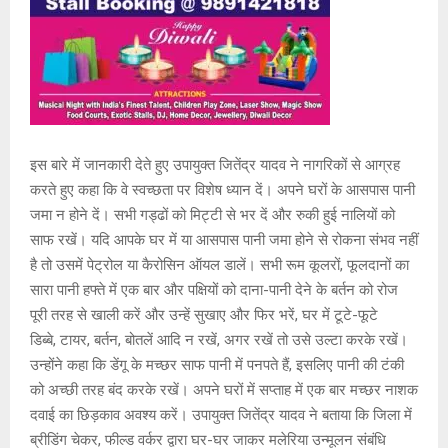
इस बारे में जानकारी देते हुए उपायुक्त जितेंद्र यादव ने नागरिकों से आग्रह
करते हुए कहा कि वे स्वच्छता पर विशेष ध्यान दें। अपने घरों के आसपास पानी
जमा न होने दें। सभी गड्ढों को मिट्टी से भर दें और रुकी हुई नालियों को
साफ रखें। यदि आपके घर में या आसपास पानी जमा होने से रोकना संभव नहीं
है तो उसमें पेट्रोल या कैरोसिन ऑयल डालें। सभी रूम कूलरों, फूलदानों का
सारा पानी हफ्ते में एक बार और पक्षियों को दाना-पानी देने के बर्तन को रोज
पूरी तरह से खाली करें और उन्हें सुखाए और फिर भरें, घर में टूटे-फूटे
डिब्बे, टायर, बर्तन, बोतलें आदि न रखें, अगर रखें तो उसे उल्टा करके रखें।
उन्होंने कहा कि डेंगू के मच्छर साफ पानी में पनपते हैं, इसलिए पानी की टंकी
को अच्छी तरह बंद करके रखें। अपने घरों में सप्ताह में एक बार मच्छर नाशक
दवाई का छिड़काव अवश्य करें। उपायुक्त जितेंद्र यादव ने बताया कि जिला में
ब्रीडिंग चेकर, फील्ड वर्कर द्वारा घर-घर जाकर मलेरिया उन्मूलन संबंधि