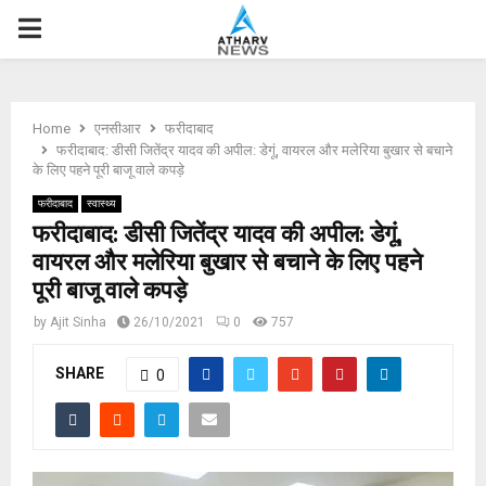
P
R
Home
एनसीआर
फरीदाबाद
I
फरीदाबाद: डीसी जितेंद्र यादव की अपील: डेगूं, वायरल और मलेरिया बुखार से बचाने
के लिए पहने पूरी बाजू वाले कपड़े
M
फरीदाबाद
स्वास्थ्य
फरीदाबाद: डीसी जितेंद्र यादव की अपील: डेगूं,
वायरल और मलेरिया बुखार से बचाने के लिए पहने
A
पूरी बाजू वाले कपड़े
R
by
Ajit Sinha
26/10/2021
0
757
SHARE
Y
0
M