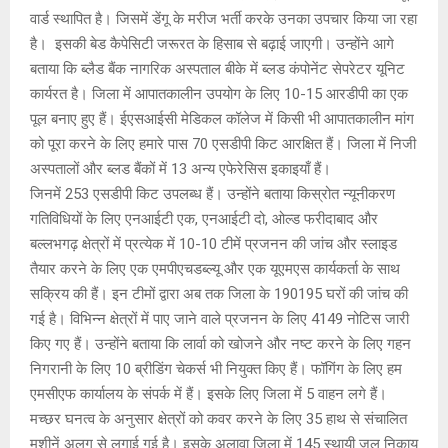
वार्ड स्थापित है। जिसमें डेंगू के मरीज भर्ती करके उनका उपचार किया जा रहा
है। इसकी बेड कैपेसिटी जरूरत के हिसाब से बढ़ाई जाएगी। उन्होंने आगे
बताया कि ब्लैड बैंक नागरिक अस्पताल बीके में ब्लड कंपोनेंट सेपरेटर यूनिट
कार्यरत है। जिला में आपातकालीन उपयोग के लिए 10-15 आरडीपी का एक
पूल बनाए हुए हैं। ईएसआईसी मेडिकल कॉलेज में किसी भी आपातकालीन मांग
को पूरा करने के लिए हमारे पास 70 एसडीपी किट आरक्षित हैं। जिला में निजी
अस्पतालों और ब्लड बैंकों में 13 अन्य एफेरेसिस इकाइयाँ हैं।
जिनमें 253 एसडीपी किट उपलब्ध हैं। उन्होंने बताया किस्रोत न्यूनीकरण
गतिविधियों के लिए एनआईटी एक, एनआईटी दो, ओल्ड फरीदाबाद और
बल्लभगढ़ क्षेत्रों में प्रत्येक में 10-10 टीमें प्रजनन की जांच और स्लाइड
तैयार करने के लिए एक एमपीएचडब्ल्यू और एक यूएमएस कार्यकर्ता के साथ
सक्रिय की हैं। इन टीमों द्वारा अब तक जिला के 190195 घरों की जांच की
गई है। विभिन्न क्षेत्रों में पाए जाने वाले प्रजनन के लिए 4149 नोटिस जारी
किए गए हैं। उन्होंने बताया कि लार्वा को खोजने और नष्ट करने के लिए गहन
निगरानी के लिए 10 ब्रीडिंग चेकर्स भी नियुक्त किए हैं। फॉगिंग के लिए हम
एमसीएफ कार्यालय के संपर्क में हैं। इसके लिए जिला में 5 वाहन लगे हैं।
मच्छर घनत्व के अनुसार क्षेत्रों को कवर करने के लिए 35 हाथ से संचालित
मशीनें अलग से लगाई गई है। इसके अलावा जिला में 145 स्थायी जल निकाय