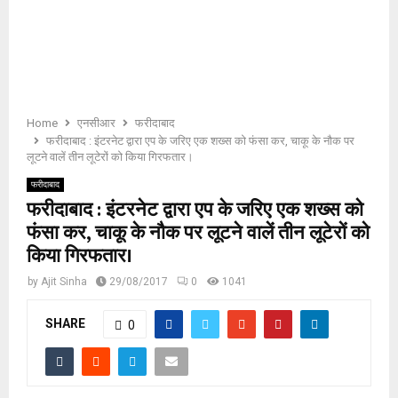
E
N
U
Home
एनसीआर
फरीदाबाद
फरीदाबाद : इंटरनेट द्वारा एप के जरिए एक शख्स को फंसा कर, चाकू के नौक पर
लूटने वालें तीन लूटेरों को किया गिरफतार।
फरीदाबाद
फरीदाबाद : इंटरनेट द्वारा एप के जरिए एक शख्स को
फंसा कर, चाकू के नौक पर लूटने वालें तीन लूटेरों को
किया गिरफतार।
by
Ajit Sinha
29/08/2017
0
1041
SHARE
0