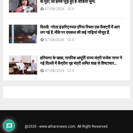
के युवा, जो हमसे जुड़े हुए हैं-वीडियो सुने।
07/08/2026
0
दिल्ली: नरेला इंडस्ट्रियल एरिया स्थित एक फैक्ट्री में आग
लग गई है. मौके पर दमकल की कई गाड़ियां मौजूद हैं.
07/08/2026
0
हरियाणा के खाद्य, नागरिक आपूर्ति राज्य मंत्री राजेश नागर ने
नई दिल्ली में केंद्रीय गृह मंत्री अमित शाह से शिष्टाचार...
07/08/2026
0
@2020 - www.atharvnews.com. All Right Reserved.