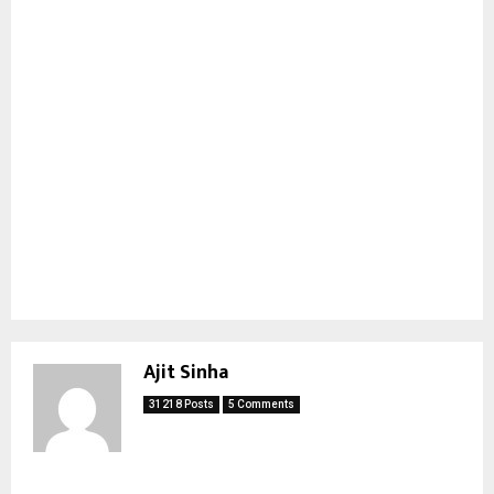
Ajit Sinha
31218 Posts
5 Comments