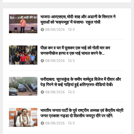
भाजपा-आरएसएस, मोदी-शाह और अडानी के सिस्टम ने
युवाओं को ‘चक्रव्यूह’ में फंसाया- राहुल गांधी
08/08/2026
0
पीछा कर व घर में घुसकर एक भाई को गोली मार कर
सनसनीखेज हत्या व एक भाई घायल करने के...
08/08/2026
0
फरीदाबाद: सूरजकुंड के समीप चार्मवुड विलेज में दीवार और
पेड़ गिरने से कई गाड़ियां हुई क्षतिग्रस्त-वीडियो देखें।
08/08/2026
0
भारतीय जनता पार्टी के पूर्व राष्ट्रीय अध्यक्ष एवं केंद्रीय मंत्री
जगत प्रकाश नड्डा दो दिवसीय जयपुर दौरे पर रहेंगे.
08/08/2026
0