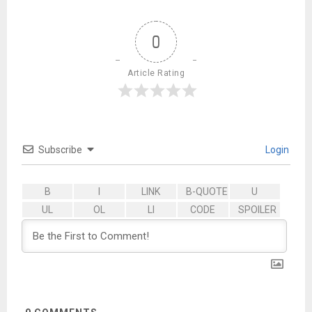
0
Article Rating
Subscribe
Login