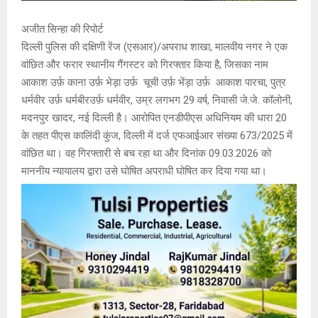
अजीत सिन्हा की रिपोर्ट
दिल्ली पुलिस की दक्षिणी रेंज (एसआर)/अपराध शाखा, मालवीय नगर ने एक
वांछित और फरार स्थानीय गैंगस्टर को गिरफ्तार किया है, जिसका नाम
आकाश उर्फ़ काना उर्फ़ भेड़ा उर्फ़ चूची उर्फ़ भेंड़ा उर्फ़ आकाश पारचा, पुत्र
धर्मवीर उर्फ़ धर्मबीरउर्फ़ धर्मवीर, उम्र लगभग 29 वर्ष, निवासी जे.जे. कॉलोनी,
मदनपुर खादर, नई दिल्ली है। आरोपित एनडीपीएस अधिनियम की धारा 20
के तहत पीएस कालिंदी कुंज, दिल्ली में दर्ज एफआईआर संख्या 673/2025 में
वांछित था। वह गिरफ्तारी से बच रहा था और दिनांक 09.03.2026 को
माननीय न्यायालय द्वारा उसे घोषित अपराधी घोषित कर दिया गया था।