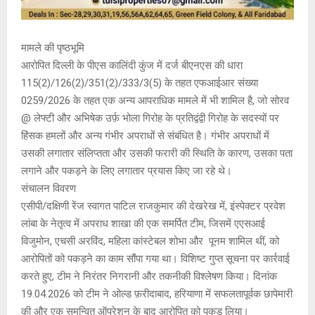
मामले की पृष्ठभूमि
आरोपित दिल्ली के पीएस कालिंदी कुंज में दर्ज बीएनएस की धारा
115(2)/126(2)/351(2)/333/3(5) के तहत एफआईआर संख्या
0259/2026 के तहत एक अन्य आपराधिक मामले में भी शामिल है, जो सोरव
@ लेफ्टी और अभिषेक उर्फ़ भोला गिरोह के प्रतिद्वंद्वी गिरोह के सदस्यों पर
हिंसक हमलों और अन्य गंभीर अपराधों से संबंधित है। गंभीर अपराधों में
उसकी लगातार संलिप्तता और उसकी फरारी की स्थिति के कारण, उसका पता
लगाने और पकड़ने के लिए लगातार प्रयास किए जा रहे थे।
संचालन विवरण
एसीपी/दक्षिणी रेंज स्वागत पाटिल राजकुमार की देखरेख में, इंस्पेक्टर प्रवेश
लांबा के नेतृत्व में अपराध शाखा की एक समर्पित टीम, जिसमें एएसआई
विजुमोन, एचसी अरविंद, महिला कांस्टेबल शोभा और पूनम शामिल थीं, को
आरोपितों को पकड़ने का काम सौंपा गया था। विशिष्ट गुप्त सूचना पर कार्रवाई
करते हुए, टीम ने निरंतर निगरानी और तकनीकी विश्लेषण किया। दिनांक
19.04.2026 को टीम ने ओल्ड फ़रीदाबाद, हरियाणा में सफलतापूर्वक छापेमारी
की और एक समन्वित ऑपरेशन के बाद आरोपित को पकड़ लिया।