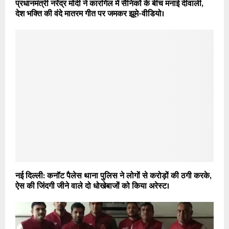
प्रधानमंत्री नरेंद्र मोदी ने कारगिल में सैनिकों के बीच मनाई दीवाली,
देश भक्ति की वंदे मातरम गीत पर जमकर झूमे-वीडियो।
नई दिल्ली: कनॉट पैलेस थाना पुलिस ने लोगों से करोड़ों की ठगी करके,
ऐस की जिंदगी जीने वाले दो धोखेबाजों को किया अरेस्ट।