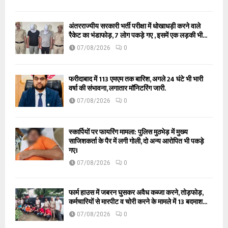
अंतरराज्यीय सरकारी भर्ती परीक्षा में धोखाधड़ी करने वाले
रैकेट का भंडाफोड़, 7 लोग पकड़े गए , इसमें एक लड़की भी...
07/08/2026
0
फरीदाबाद में 113 एमएम तक बारिश, अगले 24 घंटे भी भारी
वर्षा की संभावना, लगातार मॉनिटरिंग जारी.
07/08/2026
0
स्कार्पियों पर फायरिंग मामला: पुलिस मुठभेड़ में मुख्य
साजिशकर्ता के पैर में लगी गोली, दो अन्य आरोपित भी पकड़े
गए।
07/08/2026
0
फार्म हाउस में जबरन घुसकर अवैध कब्जा करने, तोड़फोड़,
कर्मचारियों से मारपीट व चोरी करने के मामले में 13 बदमाश...
07/08/2026
0