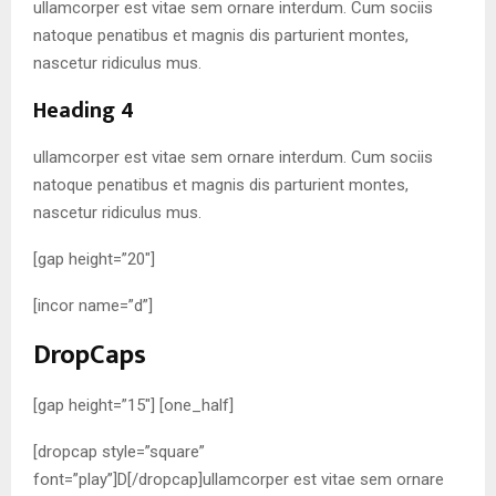
ullamcorper est vitae sem ornare interdum. Cum sociis
natoque penatibus et magnis dis parturient montes,
nascetur ridiculus mus.
Heading 4
ullamcorper est vitae sem ornare interdum. Cum sociis
natoque penatibus et magnis dis parturient montes,
nascetur ridiculus mus.
[gap height=”20″]
[incor name=”d”]
DropCaps
[gap height=”15″] [one_half]
[dropcap style=”square”
font=”play”]D[/dropcap]ullamcorper est vitae sem ornare