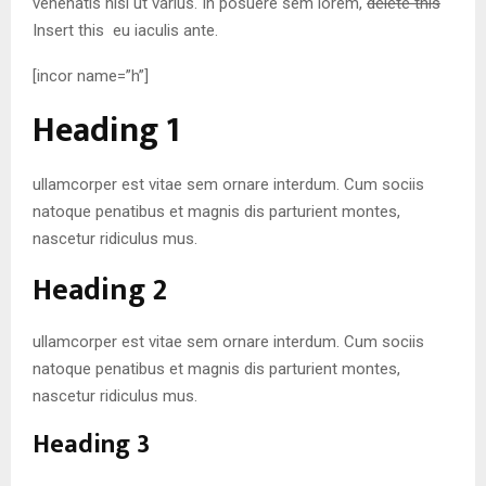
venenatis nisl ut varius. In posuere sem lorem,
delete this
Insert this
eu iaculis ante.
[incor name=”h”]
Heading 1
ullamcorper est vitae sem ornare interdum. Cum sociis
natoque penatibus et magnis dis parturient montes,
nascetur ridiculus mus.
Heading 2
ullamcorper est vitae sem ornare interdum. Cum sociis
natoque penatibus et magnis dis parturient montes,
nascetur ridiculus mus.
Heading 3