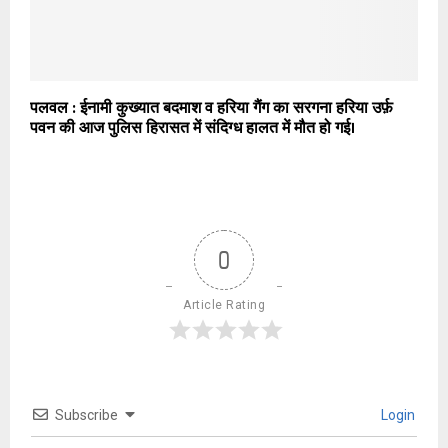
पलवल : ईनामी कुख्यात बदमाश व हरिया गैंग का सरगना हरिया उर्फ़
पवन की आज पुलिस हिरासत में संदिग्ध हालत में मौत हो गई।
0
Article Rating
Subscribe
Login