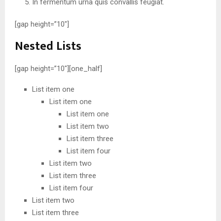
In fermentum urna quis convallis feugiat.
[gap height=”10″]
Nested Lists
[gap height=”10″][one_half]
List item one
List item one
List item one
List item two
List item three
List item four
List item two
List item three
List item four
List item two
List item three