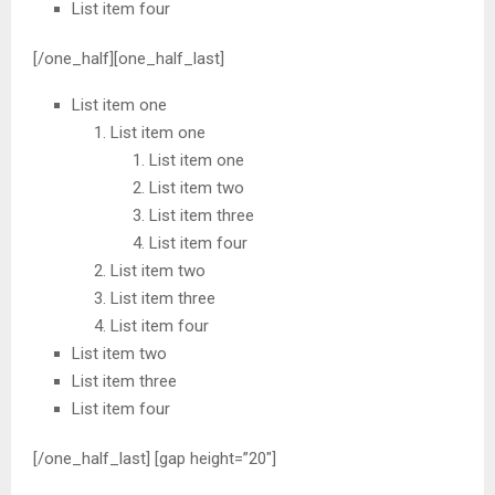
List item four
[/one_half][one_half_last]
List item one
List item one
List item one
List item two
List item three
List item four
List item two
List item three
List item four
List item two
List item three
List item four
[/one_half_last] [gap height=”20″]