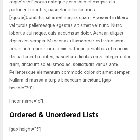
align=”right”]sociis natoque penatibus et magnis dis
parturient montes, nascetur ridiculus mus.
[/quote]Curabitur sit amet magna quam. Praesent in libero
vel turpis pellentesque egestas sit amet vel nunc. Nunc
lobortis dui neque, quis accumsan dolor. Aenean aliquet
dignissim semper. Maecenas ullamcorper est vitae sem
ornare interdum. Cum sociis natoque penatibus et magnis
dis parturient montes, nascetur ridiculus mus. Integer dolor
diam, tincidunt ac euismod ac, sollicitudin varius ante.
Pellentesque elementum commodo dolor sit amet semper.
Nullam id massa a turpis bibendum tincidunt. [gap
height=”20″]
[incor name=”o”]
Ordered & Unordered Lists
[gap height=”5″]