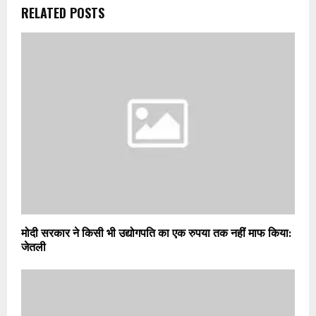
RELATED POSTS
मोदी सरकार ने किसी भी उद्योगपति का एक रुपया तक नहीं माफ किया:
जेतली