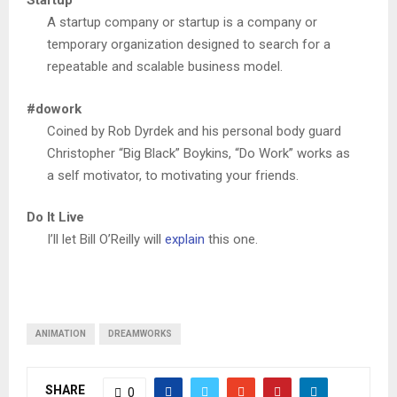
Startup
A startup company or startup is a company or
temporary organization designed to search for a
repeatable and scalable business model.
#dowork
Coined by Rob Dyrdek and his personal body guard
Christopher “Big Black” Boykins, “Do Work” works as
a self motivator, to motivating your friends.
Do It Live
I’ll let Bill O’Reilly will
explain
this one.
ANIMATION
DREAMWORKS
SHARE
0