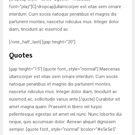
font=”play”]C[/dropcap]ullamcorper est vitae sem ornare
interdum. Cum sociis natoque penatibus et magnis dis
parturient montes, nascetur ridiculus mus. Integer dolor
diam, tincidunt ac euismod ac.
[/one_half_last] [gap height=”20″]
Quotes
[gap height=”15″] [quote font_style=”normal”] Maecenas
ullamcorper est vitae sem ornare interdum. Cum sociis
natoque penatibus et magnis dis parturient montes,
nascetur ridiculus mus. Integer dolor diam, tincidunt ac
euismod ac, sollicitudin varius ante.[/quote] Curabitur sit
amet magna quam. Praesent in libero vel turpis
pellentesque egestas sit amet vel nunc. Nunc lobortis dui
neque, quis accumsan dolor. Aenean aliquet dignissim
semper. [quote font_style=”normal” bcolor=”#e5e5e5″