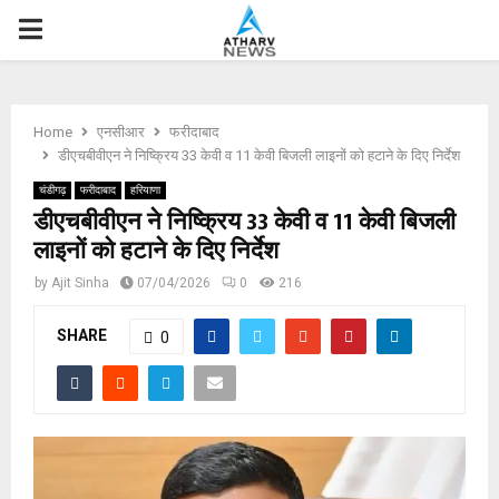
P
R
Home
एनसीआर
फरीदाबाद
I
डीएचबीवीएन ने निष्क्रिय 33 केवी व 11 केवी बिजली लाइनों को हटाने के दिए निर्देश
चंडीगढ़
फरीदाबाद
हरियाणा
M
डीएचबीवीएन ने निष्क्रिय 33 केवी व 11 केवी बिजली
लाइनों को हटाने के दिए निर्देश
A
by
Ajit Sinha
07/04/2026
0
216
R
SHARE
0
Y
M