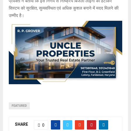
प्रवक्ता ने बताया कि इस निर्णय से निष्क्रिय बिजली लाइनों को हटाकर
सिस्टम को सुरक्षित, सुव्यवस्थित एवं अधिक कुशल बनाने में मदद मिलने की
उम्मीद है।
FEATURED
SHARE
0