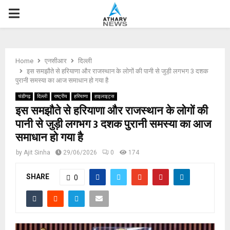
P
R
Home
एनसीआर
दिल्ली
I
इस समझौते से हरियाणा और राजस्थान के लोगों की पानी से जुड़ी लगभग 3 दशक
पुरानी समस्या का आज समाधान हो गया है
M
चंडीगढ़
दिल्ली
राष्ट्रीय
हरियाणा
हाइलाइट्स
इस समझौते से हरियाणा और राजस्थान के लोगों की
पानी से जुड़ी लगभग 3 दशक पुरानी समस्या का आज
A
समाधान हो गया है
R
by
Ajit Sinha
29/06/2026
0
174
SHARE
Y
0
M