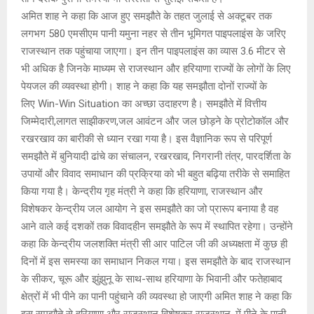
अमित शाह ने कहा कि आज हुए समझौते के तहत जुलाई से अक्टूबर तक
लगभग 580 एमसीएम पानी यमुना नहर से तीन भूमिगत पाइपलाइंस के जरिए
राजस्थान तक पहुंचाया जाएगा। इन तीन पाइपलाइंस का व्यास 3.6 मीटर से
भी अधिक है जिनके माध्यम से राजस्थान और हरियाणा राज्यों के लोगों के लिए
पेयजल की व्यवस्था होगी। शाह ने कहा कि यह समझौता दोनों राज्यों के
लिए Win-Win Situation का अच्छा उदाहरण है। समझौते में वित्तीय
जिम्मेदारी,लागत साझीकरण,जल आवंटन और जल छोड़ने के प्रोटोकॉल और
रखरखाव का बारीकी से ध्यान रखा गया है। इस वैज्ञानिक रूप से परिपूर्ण
समझौते में बुनियादी ढांचे का संचालन, रखरखाव, निगरानी तंत्र, पारदर्शिता के
उपायों और विवाद समाधान की प्रक्रिया को भी बहुत बढ़िया तरीके से समाहित
किया गया है। केन्द्रीय गृह मंत्री ने कहा कि हरियाणा, राजस्थान और
विशेषकर केन्द्रीय जल आयोग ने इस समझौते का जो प्रारूप बनाया है वह
आने वाले कई दशकों तक विवादहीन समझौते के रूप में स्थापित रहेगा। उन्होंने
कहा कि केन्द्रीय जलशक्ति मंत्री सी आर पाटिल जी की अध्यक्षता में कुछ ही
दिनों में इस समस्या का समाधान निकल गया। इस समझौते के बाद राजस्थान
के सीकर, चूरू और झुंझुनू के साथ-साथ हरियाणा के भिवानी और फतेहाबाद
क्षेत्रों में भी पीने का पानी पहुंचाने की व्यवस्था हो जाएगी अमित शाह ने कहा कि
इस समझौते से हरियाणा और राजस्थान विशेषकर राजस्थान, में पीने के पानी