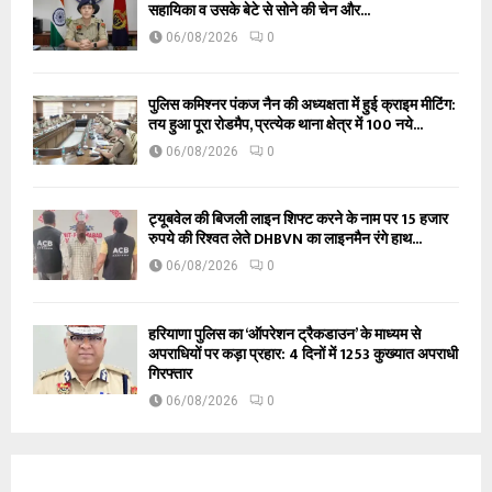
सहायिका व उसके बेटे से सोने की चेन और...
06/08/2026
0
पुलिस कमिश्नर पंकज नैन की अध्यक्षता में हुई क्राइम मीटिंग:
तय हुआ पूरा रोडमैप, प्रत्येक थाना क्षेत्र में 100 नये...
06/08/2026
0
ट्यूबवेल की बिजली लाइन शिफ्ट करने के नाम पर 15 हजार
रुपये की रिश्वत लेते DHBVN का लाइनमैन रंगे हाथ...
06/08/2026
0
हरियाणा पुलिस का ‘ऑपरेशन ट्रैकडाउन’ के माध्यम से
अपराधियों पर कड़ा प्रहार: 4 दिनों में 1253 कुख्यात अपराधी
गिरफ्तार
06/08/2026
0