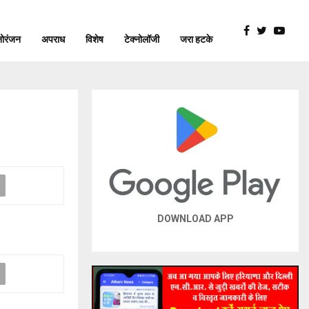
ोरंजन
अपराध
विशेष
टेक्नोलॉजी
जरा हटके
DOWNLOAD APP