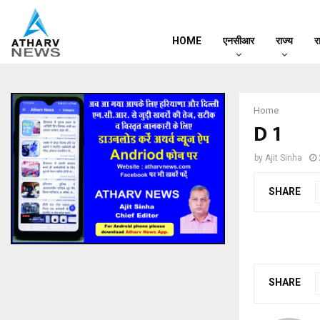
HOME
एनसीआर
राज्य
र
Home
D 1
by
Ajit Sinha
SHARE
SHARE