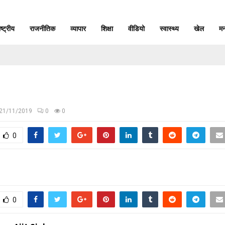
ाष्ट्रीय
राजनीतिक
व्यापार
शिक्षा
वीडियो
स्वास्थ्य
खेल
मन
21/11/2019
0
0
0
0