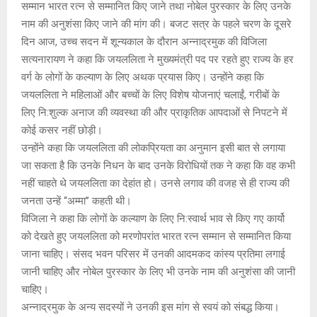
E
सम्मान भारत रत्न से सम्मानित किए जाने तथा नोबेल पुरस्कार के लिए उनके
नाम की अनुशंसा किए जाने की मांग की। बजट सत्र के पहले चरण के दूसरे
दिन आज, उच्च सदन में शून्यकाल के दौरान अन्नाद्रमुक की विजिला
N
सत्यनारायण ने कहा कि जयललिता ने मुख्यमंत्री पद पर रहते हुए राज्य के हर
वर्ग के लोगों के कल्याण के लिए अथक प्रयास किए। उन्होंने कहा कि
U
जयललिता ने महिलाओं और बच्चों के लिए विशेष योजनाएं चलाईं, गरीबों के
लिए नि:शुल्क अनाज की व्यवस्था की और प्राकृतिक आपदाओं से निपटने में
कोई कसर नहीं छोड़ी।
उन्होंने कहा कि जयललिता की लोकप्रियता का अनुमान इसी बात से लगाया
जा सकता है कि उनके निधन के बाद उनके विरोधियों तक ने कहा कि वह कभी
नहीं चाहते थे जयललिता का देहांत हो। उनसे लगाव की वजह से ही राज्य की
जनता उन्हें ‘‘अम्मा’’ कहती थी।
विजिला ने कहा कि लोगों के कल्याण के लिए नि:स्वार्थ भाव से किए गए कार्यो
को देखते हुए जयललिता को मरणोपरांत भारत रत्न सम्मान से सम्मानित किया
जाना चाहिए। संसद भवन परिसर में उनकी आदमकद कांस्य प्रतिमा लगाई
जानी चाहिए और नोबेल पुरस्कार के लिए भी उनके नाम की अनुशंसा की जानी
चाहिए।
अन्नाद्रमुक के अन्य सदस्यों ने उनकी इस मांग से स्वयं को संबद्ध किया।