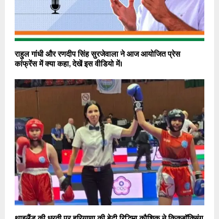
राहुल गांधी और रणदीप सिंह सुरजेवाला ने आज आयोजित प्रेस
कांफ्रेंस में क्या कहा, देखें इस वीडियो में।
थाइलैंड की धरती पर हरियाणा की बेटी रिद्धिमा कौशिक ने किकबॉक्सिंग