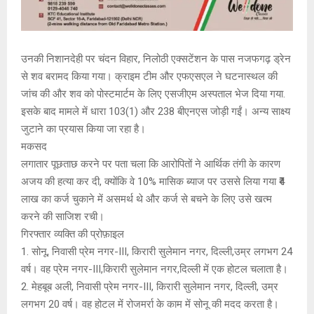
उनकी निशानदेही पर चंदन विहार, निलोठी एक्सटेंशन के पास नजफगढ़ ड्रेन
से शव बरामद किया गया। क्राइम टीम और एफएसएल ने घटनास्थल की
जांच की और शव को पोस्टमार्टम के लिए एसजीएम अस्पताल भेज दिया गया.
इसके बाद मामले में धारा 103(1) और 238 बीएनएस जोड़ी गईं। अन्य साक्ष्य
जुटाने का प्रयास किया जा रहा है।
मकसद
लगातार पूछताछ करने पर पता चला कि आरोपितों ने आर्थिक तंगी के कारण
अजय की हत्या कर दी, क्योंकि वे 10% मासिक ब्याज पर उससे लिया गया ₹4
लाख का कर्ज चुकाने में असमर्थ थे और कर्ज से बचने के लिए उसे खत्म
करने की साजिश रची।
गिरफ्तार व्यक्ति की प्रोफ़ाइल
1. सोनू, निवासी प्रेम नगर-III, किरारी सुलेमान नगर, दिल्ली,उम्र लगभग 24
वर्ष। वह प्रेम नगर-III,किरारी सुलेमान नगर,दिल्ली में एक होटल चलाता है।
2. मेहबूब अली, निवासी प्रेम नगर-III, किरारी सुलेमान नगर, दिल्ली, उम्र
लगभग 20 वर्ष। वह होटल में रोजमर्रा के काम में सोनू की मदद करता है।