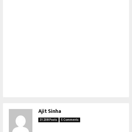
Ajit Sinha
31208 Posts
5 Comments