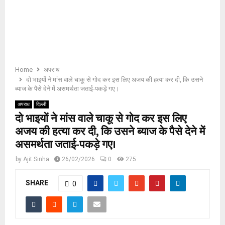
E
N
U
Home
अपराध
दो भाइयों ने मांस वाले चाकू से गोद कर इस लिए अजय की हत्या कर दी, कि उसने
ब्याज के पैसे देने में असमर्थता जताई-पकड़े गए।
अपराध
दिल्ली
दो भाइयों ने मांस वाले चाकू से गोद कर इस लिए
अजय की हत्या कर दी, कि उसने ब्याज के पैसे देने में
असमर्थता जताई-पकड़े गए।
by
Ajit Sinha
26/02/2026
0
275
SHARE
0