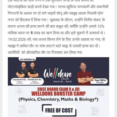
एक संदिग्ध को प्रेम नगर में एक सुनसान जगह के पास अजय की
मोटरसाइकिल खड़ी करते देखा गया। मानव खुफिया जानकारी और तकनीकी
निगरानी के आधार पर दो सगे भाइयों सोनू और महबूब आलम निवासी प्रेम
नगर को हिरासत में लिया गया। पूछताछ के दौरान, उन्होंने वित्तीय संकट के
कारण अजय की हत्या करने की बात कबूल की, क्योंकि उन्होंने उससे 10%
मासिक ब्याज पर ₹4 लाख का ऋण लिया था और इसे चुकाने में असमर्थ थे।
19.02.2026 को, जब अजय किस्त लेने के लिए उनके आवास पर गया, तो
महबूब ने कथित तौर पर मांस काटने वाले चाकू से उसकी हत्या कर दी।
आरोपितों को औपचारिक तौर पर गिरफ्तार कर लिया गया.