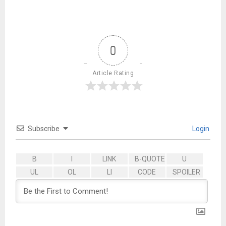
0
Article Rating
Subscribe
Login