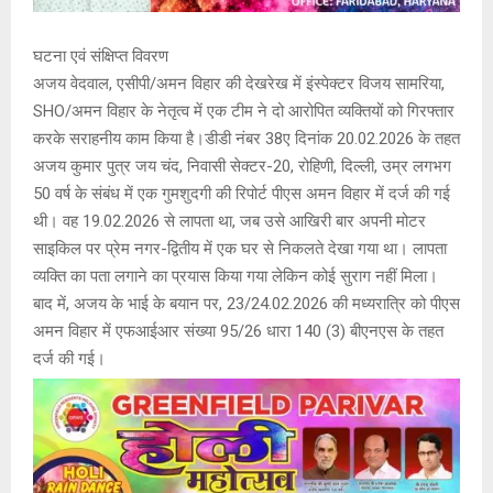
घटना एवं संक्षिप्त विवरण
अजय वेदवाल, एसीपी/अमन विहार की देखरेख में इंस्पेक्टर विजय सामरिया,
SHO/अमन विहार के नेतृत्व में एक टीम ने दो आरोपित व्यक्तियों को गिरफ्तार
करके सराहनीय काम किया है।डीडी नंबर 38ए दिनांक 20.02.2026 के तहत
अजय कुमार पुत्र जय चंद, निवासी सेक्टर-20, रोहिणी, दिल्ली, उम्र लगभग
50 वर्ष के संबंध में एक गुमशुदगी की रिपोर्ट पीएस अमन विहार में दर्ज की गई
थी। वह 19.02.2026 से लापता था, जब उसे आखिरी बार अपनी मोटर
साइकिल पर प्रेम नगर-द्वितीय में एक घर से निकलते देखा गया था। लापता
व्यक्ति का पता लगाने का प्रयास किया गया लेकिन कोई सुराग नहीं मिला।
बाद में, अजय के भाई के बयान पर, 23/24.02.2026 की मध्यरात्रि को पीएस
अमन विहार में एफआईआर संख्या 95/26 धारा 140 (3) बीएनएस के तहत
दर्ज की गई।