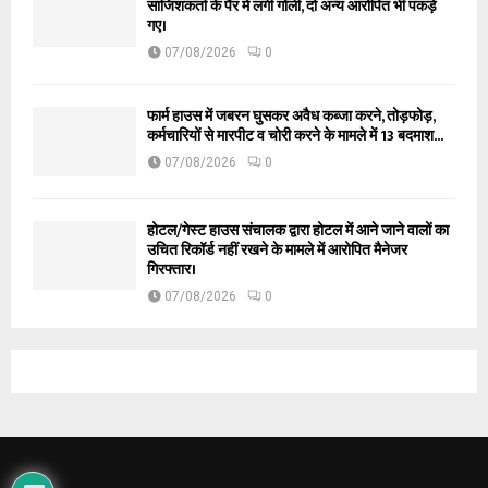
साजिशकर्ता के पैर में लगी गोली, दो अन्य आरोपित भी पकड़े
गए।
07/08/2026
0
फार्म हाउस में जबरन घुसकर अवैध कब्जा करने, तोड़फोड़,
कर्मचारियों से मारपीट व चोरी करने के मामले में 13 बदमाश...
07/08/2026
0
होटल/गेस्ट हाउस संचालक द्वारा होटल में आने जाने वालों का
उचित रिकॉर्ड नहीं रखने के मामले में आरोपित मैनेजर
गिरफ्तार।
07/08/2026
0