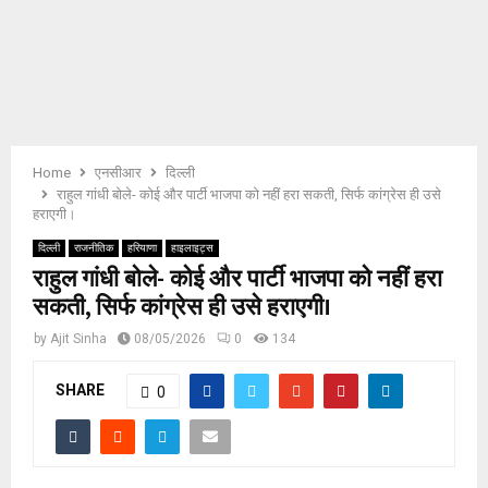
E
N
U
Home
एनसीआर
दिल्ली
राहुल गांधी बोले- कोई और पार्टी भाजपा को नहीं हरा सकती, सिर्फ कांग्रेस ही उसे
हराएगी।
दिल्ली
राजनीतिक
हरियाणा
हाइलाइट्स
राहुल गांधी बोले- कोई और पार्टी भाजपा को नहीं हरा
सकती, सिर्फ कांग्रेस ही उसे हराएगी।
by
Ajit Sinha
08/05/2026
0
134
SHARE
0