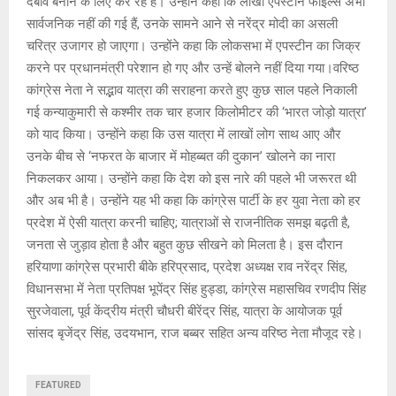
दबाव बनाने के लिए कर रहे हैं। उन्होंने कहा कि लाखों एपस्‍टीन फाइल्स अभी
सार्वजनिक नहीं की गई हैं, उनके सामने आने से नरेंद्र मोदी का असली
चरित्र उजागर हो जाएगा। उन्होंने कहा कि लोकसभा में एपस्टीन का जिक्र
करने पर प्रधानमंत्री परेशान हो गए और उन्हें बोलने नहीं दिया गया।वरिष्ठ
कांग्रेस नेता ने सद्भाव यात्रा की सराहना करते हुए कुछ साल पहले निकाली
गई कन्याकुमारी से कश्मीर तक चार हजार किलोमीटर की ‘भारत जोड़ो यात्रा’
को याद किया। उन्होंने कहा कि उस यात्रा में लाखों लोग साथ आए और
उनके बीच से ‘नफरत के बाजार में मोहब्बत की दुकान’ खोलने का नारा
निकलकर आया। उन्होंने कहा कि देश को इस नारे की पहले भी जरूरत थी
और अब भी है। उन्होंने यह भी कहा कि कांग्रेस पार्टी के हर युवा नेता को हर
प्रदेश में ऐसी यात्रा करनी चाहिए; यात्राओं से राजनीतिक समझ बढ़ती है,
जनता से जुड़ाव होता है और बहुत कुछ सीखने को मिलता है। इस दौरान
हरियाणा कांग्रेस प्रभारी बीके हरिप्रसाद, प्रदेश अध्यक्ष राव नरेंद्र सिंह,
विधानसभा में नेता प्रतिपक्ष भूपेंद्र सिंह हुड्डा, कांग्रेस महासचिव रणदीप सिंह
सुरजेवाला, पूर्व केंद्रीय मंत्री चौधरी बीरेंद्र सिंह, यात्रा के आयोजक पूर्व
सांसद बृजेंद्र सिंह, उदयभान, राज बब्बर सहित अन्य वरिष्ठ नेता मौजूद रहे।
FEATURED