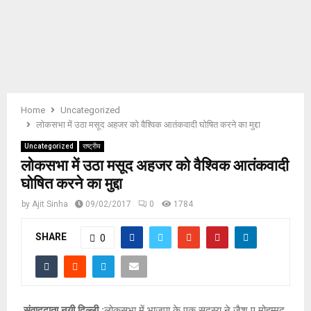
E
N
U
Home
Uncategorized
लोकसभा में उठा मसूद अहजर को वैश्विक आतंकवादी घोषित करने का मुद्दा
Uncategorized
राष्ट्रीय
लोकसभा में उठा मसूद अहजर को वैश्विक आतंकवादी
घोषित करने का मुद्दा
by
Ajit Sinha
09/02/2017
0
1784
SHARE
0
संवाददाता,
नयी दिल्ली :
लोकसभा में भाजपा के एक सदस्य ने जैश ए मोहम्मद