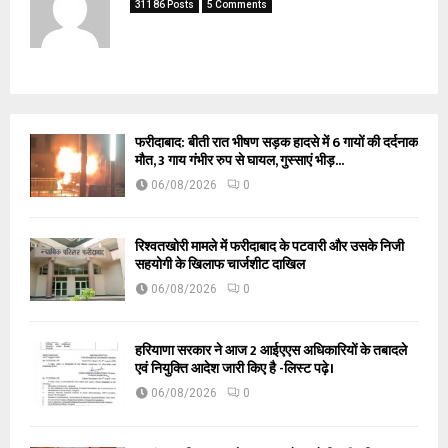
31186 Posts
5 Comments
फरीदाबाद: बीती रात भीषण सड़क हादसे में 6 गायों की दर्दनाक
मौत, 3 गाय गंभीर रुप से घायल, गुस्साएं भीड़...
06/08/2026
0
रिश्वतखोरी मामले में फरीदाबाद के पटवारी और उसके निजी
सहयोगी के खिलाफ चार्जशीट दाखिल
06/08/2026
0
हरियाणा सरकार ने आज 2 आईएएस अधिकारियों के तबादले
एवं नियुक्ति आदेश जारी किए है -लिस्ट पढ़े।
06/08/2026
0