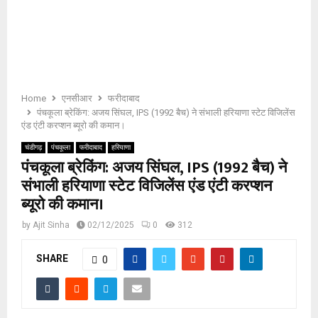
E
N
U
Home
एनसीआर
फरीदाबाद
पंचकूला ब्रेकिंग: अजय सिंघल, IPS (1992 बैच) ने संभाली हरियाणा स्टेट विजिलेंस
एंड एंटी करप्शन ब्यूरो की कमान।
चंडीगढ़
पंचकूला
फरीदाबाद
हरियाणा
पंचकूला ब्रेकिंग: अजय सिंघल, IPS (1992 बैच) ने
संभाली हरियाणा स्टेट विजिलेंस एंड एंटी करप्शन
ब्यूरो की कमान।
by
Ajit Sinha
02/12/2025
0
312
SHARE
0