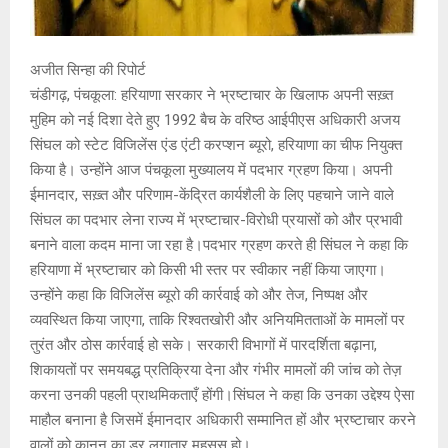
अजीत सिन्हा की रिपोर्ट
चंडीगढ़, पंचकूला: हरियाणा सरकार ने भ्रष्टाचार के खिलाफ अपनी सख़्त
मुहिम को नई दिशा देते हुए 1992 बैच के वरिष्ठ आईपीएस अधिकारी अजय
सिंघल को स्टेट विजिलेंस एंड एंटी करप्शन ब्यूरो, हरियाणा का चीफ नियुक्त
किया है। उन्होंने आज पंचकूला मुख्यालय में पदभार ग्रहण किया। अपनी
ईमानदार, सख़्त और परिणाम-केंद्रित कार्यशैली के लिए पहचाने जाने वाले
सिंघल का पदभार लेना राज्य में भ्रष्टाचार-विरोधी प्रयासों को और प्रभावी
बनाने वाला कदम माना जा रहा है।पदभार ग्रहण करते ही सिंघल ने कहा कि
हरियाणा में भ्रष्टाचार को किसी भी स्तर पर स्वीकार नहीं किया जाएगा।
उन्होंने कहा कि विजिलेंस ब्यूरो की कार्रवाई को और तेज, निष्पक्ष और
व्यवस्थित किया जाएगा, ताकि रिश्वतखोरी और अनियमितताओं के मामलों पर
तुरंत और ठोस कार्रवाई हो सके। सरकारी विभागों में पारदर्शिता बढ़ाना,
शिकायतों पर समयबद्ध प्रतिक्रिया देना और गंभीर मामलों की जांच को तेज़
करना उनकी पहली प्राथमिकताएँ होंगी।सिंघल ने कहा कि उनका उद्देश्य ऐसा
माहौल बनाना है जिसमें ईमानदार अधिकारी सम्मानित हों और भ्रष्टाचार करने
वालों को कानून का डर लगातार महसूस हो।