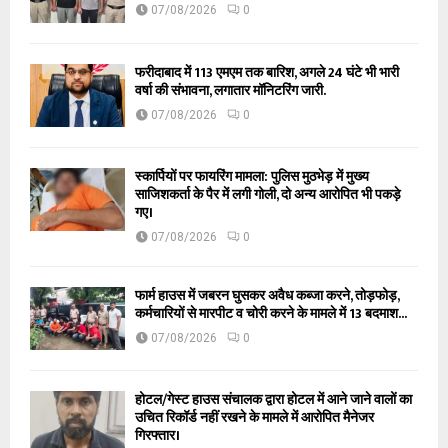
07/08/2026
0
फरीदाबाद में 113 एमएम तक बारिश, अगले 24 घंटे भी भारी
वर्षा की संभावना, लगातार मॉनिटरिंग जारी.
07/08/2026
0
स्कार्पियों पर फायरिंग मामला: पुलिस मुठभेड़ में मुख्य
साजिशकर्ता के पैर में लगी गोली, दो अन्य आरोपित भी पकड़े
गए।
07/08/2026
0
फार्म हाउस में जबरन घुसकर अवैध कब्जा करने, तोड़फोड़,
कर्मचारियों से मारपीट व चोरी करने के मामले में 13 बदमाश...
07/08/2026
0
होटल/गेस्ट हाउस संचालक द्वारा होटल में आने जाने वालों का
उचित रिकॉर्ड नहीं रखने के मामले में आरोपित मैनेजर
गिरफ्तार।