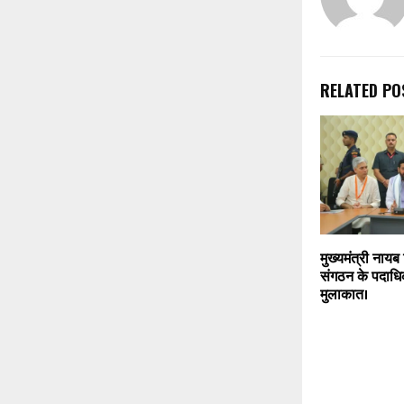
RELATED PO
मुख्यमंत्री नायब
संगठन के पदाधिक
मुलाकात।