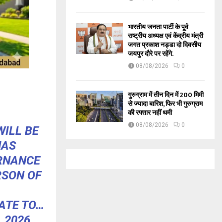
भारतीय जनता पार्टी के पूर्व
राष्ट्रीय अध्यक्ष एवं केंद्रीय मंत्री
जगत प्रकाश नड्डा दो दिवसीय
जयपुर दौरे पर रहेंगे.
08/08/2026
0
गुरुग्राम में तीन दिन में 200 मिमी
से ज्यादा बारिश, फिर भी गुरुग्राम
की रफ्तार नहीं थमी
08/08/2026
0
WILL BE
HAS
ERNANCE
RSON OF
ATE TO…
, 2026