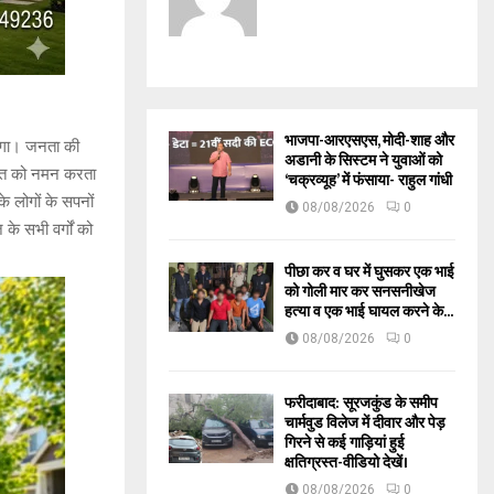
भाजपा-आरएसएस, मोदी-शाह और
ाएगा। जनता की
अडानी के सिस्टम ने युवाओं को
क्ति को नमन करता
‘चक्रव्यूह’ में फंसाया- राहुल गांधी
के लोगों के सपनों
08/08/2026
0
े सभी वर्गों को
पीछा कर व घर में घुसकर एक भाई
को गोली मार कर सनसनीखेज
हत्या व एक भाई घायल करने के...
08/08/2026
0
फरीदाबाद: सूरजकुंड के समीप
चार्मवुड विलेज में दीवार और पेड़
गिरने से कई गाड़ियां हुई
क्षतिग्रस्त-वीडियो देखें।
08/08/2026
0