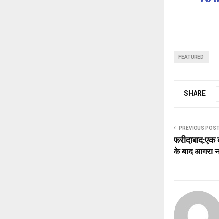
FEATURED
SHARE
PREVIOUS POS
फरीदाबाद:एक द
के बाद आगरा नह