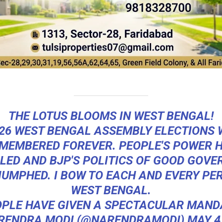
THE LOTUS BLOOMS IN WEST BENGAL!
26 WEST BENGAL ASSEMBLY ELECTIONS 
MEMBERED FOREVER. PEOPLE'S POWER 
LED AND BJP'S POLITICS OF GOOD GOV
IUMPHED. I BOW TO EACH AND EVERY PE
WEST BENGAL.
OPLE HAVE GIVEN A SPECTACULAR MAND
RENDRA MODI (@NARENDRAMODI)
MAY 4