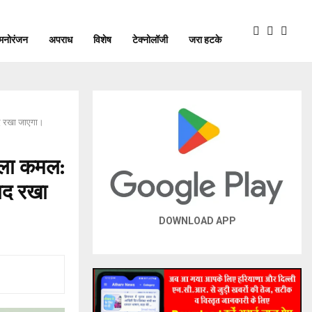
मनोरंजन
अपराध
विशेष
टेक्नोलॉजी
जरा हटके
याद रखा जाएगा।
खिला कमल:
ाद रखा
DOWNLOAD APP