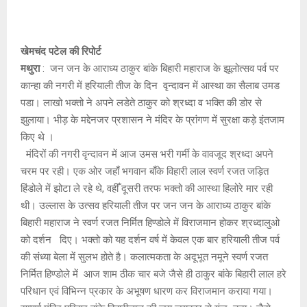
खेमचंद पटेल की रिपोर्ट
मथुरा
: जन जन के आराध्य ठाकुर बांके बिहारी महाराज के झूलोत्सव पर्व पर
कान्हा की नगरी में हरियाली तीज के दिन वृन्दावन में आस्था का सैलाब उमड
पडा। लाखो भक्तो ने अपने लडेते ठाकुर को श्रध्दा व भक्ति की डोर से
झुलाया। भीड़ के मद्देनजर प्रशासन ने मंदिर के प्रांगण में सुरक्षा कड़े इंतजाम
किए थे ।
मंदिरों की नगरी वृन्दावन में आज उमस भरी गर्मी के वावजूद श्रध्दा अपने
चरम पर रही। एक ओर जहाँ भगवान बाँके विहारी लाल स्वर्ण रजत जड़ित
हिंडोले में झोटा ले रहे थे, वहीँ दूसरी तरफ भक्तो की आस्था हिलोरे मार रही
थी। उल्लास के उत्सव हरियाली तीज पर जन जन के आराध्य ठाकुर बांके
बिहारी महाराज ने स्वर्ण रजत निर्मित हिण्डोले में विराजमान होकर श्रध्दालुओ
को दर्शन दिए। भक्तो को यह दर्शन वर्ष में केवल एक बार हरियाली तीज पर्व
की संध्या बेला में सुलभ होते है। कलात्मकता के अदूभूत नमूने स्वर्ण रजत
निर्मित हिण्डोले में आज शाम ठीक चार बजे जैसे ही ठाकुर बांके बिहारी लाल हरे
परिधान एवं विभिन्न प्रकार के अभूषण धारण कर विराजमान कराया गया।