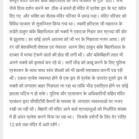
सम्पूर्ण मंदिर परिसर बांके बिहारीलाल की जय जयकार से गूंज उठा। जैसे
जैसे दिव्य दर्शन करने का ठीक 4 बजते ही मंदिर में प्रवेश द्वार के पट खोल
दिए गए और भक्ति का सैलाब मंदिर परिसर में उमड पडा। मंदिर परिसर को
विविध प्रकार से सुसज्जित किया गया था। स्वामी हरिदास जी महाराज के
लडेते ठाकुर बांके बिहारीलाल को भक्तो ने एकटक निहार कर श्रध्दा की डोर
से झुलाया। हर कोई अपने आराध्य को जी भर के निहारता नजर आया। हरे
रंग की बेशकीमती पोशाक एवं जेवरात धारण किए ठाकुर बांके बिहारीलाल के
दरबार में मत्था टेकने वालो की होड सी लगी थी। और बांकेबिहारी लाल भी
अपने भक्तो को कृतार्थ कर रहे थे। भारी भीड को काबू करने के लिए पुलिस
प्रशासन के साथ साथ स्वंय सेवको को भी खासी मशक्कत करनी पड रही
थी। एकल प्रवेश व्यवस्था होने से एक द्वार से प्रवेश के उपरांत दूसरे द्वार से
भक्तो को लगातार बाहर निकाला जा रहा था ताकि भीड एकत्रित होने पर कोई
हादसा घटित न हो सके। पुलिस और प्रशासन के अधिकारियों सहित मंदिर
प्रबंधन द्वारा सीसीटीवी कैमरों के माध्यम से लगातार व्यवस्थाओ पर नजर
रखी जा रही थी। बिहारी जी मंदिर आने वाले श्रध्दालुओ को निर्धारित संख्या
में ही अंदर प्रवेश करने दिया जा रहा था। जिसके दर्शर्नो के लिए देर रात्रि
12 बजे तक मंदिर में आते रहेंगे।