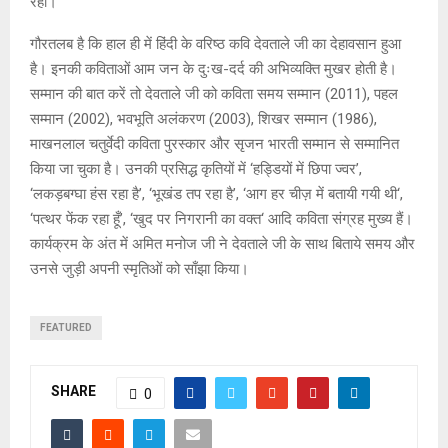
रहीं।
गौरतलब है कि हाल ही में हिंदी के वरिष्ठ कवि देवताले जी का देहावसान हुआ
है। इनकी कविताओं आम जन के दुःख-दर्द की अभिव्यक्ति मुखर होती है।
सम्मान की बात करें तो देवताले जी को कविता समय सम्मान (2011), पहल
सम्मान (2002), भवभूति अलंकरण (2003), शिखर सम्मान (1986),
माखनलाल चतुर्वेदी कविता पुरस्कार और सृजन भारती सम्मान से सम्मानित
किया जा चुका है। उनकी प्रसिद्ध कृतियों में ‘हड्डियों में छिपा ज्वर’,
‘लकड़बग्घा हंस रहा है’, ‘भूखंड तप रहा है’, ‘आग हर चीज़ में बतायी गयी थी‘,
‘पत्थर फेंक रहा हूँ’, ‘खुद पर निगरानी का वक्त‘ आदि कविता संग्रह मुख्य हैं।
कार्यक्रम के अंत में अमित मनोज जी ने देवताले जी के साथ बिताये समय और
उनसे जुड़ी अपनी स्मृतिओं को साँझा किया।
FEATURED
SHARE
0