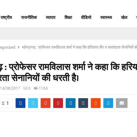
राष्ट्रीय
राजनीतिक
व्यापार
शिक्षा
वीडियो
स्वास्थ्य
खेल
egorized
महेन्द्रगढ़ : प्रोफेसर रामविलास शर्मा ने कहा कि हरियाणा वीर व स्वतंत्रता सेनानियों 
गढ़ : प्रोफेसर रामविलास शर्मा ने कहा कि हरि
्रता सेनानियों की धरती है।
14/08/2017
0
1104
1