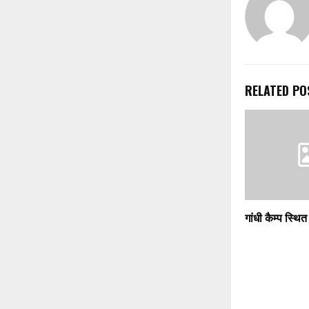
RELATED PO
गांधी कैम्प स्थि