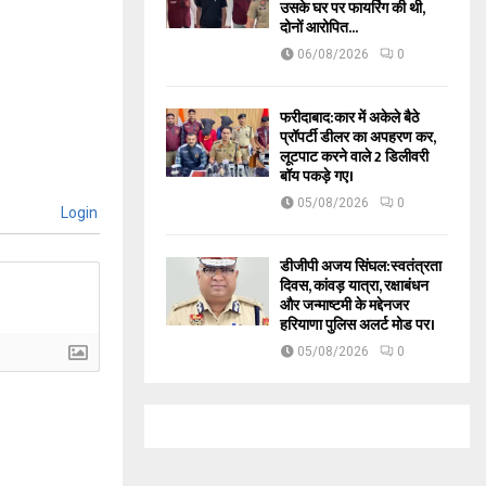
उसके घर पर फायरिंग की थी,
दोनों आरोपित...
06/08/2026
0
फरीदाबाद:कार में अकेले बैठे
प्रॉपर्टी डीलर का अपहरण कर,
लूटपाट करने वाले 2 डिलीवरी
बॉय पकड़े गए।
05/08/2026
0
Login
डीजीपी अजय सिंघल:स्वतंत्रता
दिवस, कांवड़ यात्रा, रक्षाबंधन
और जन्माष्टमी के मद्देनजर
हरियाणा पुलिस अलर्ट मोड पर।
05/08/2026
0