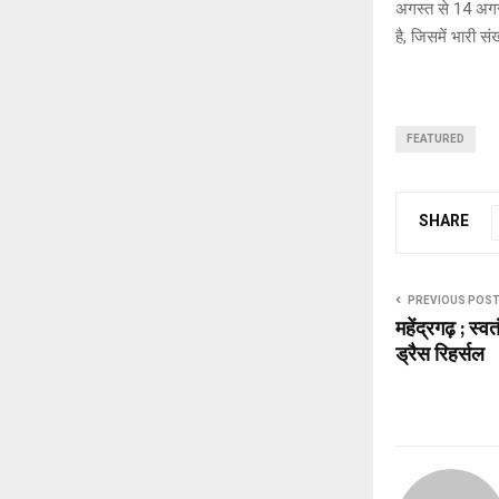
अगस्त से 14 अगस्
है, जिसमें भारी सं
FEATURED
SHARE
PREVIOUS POS
महेंद्रगढ़ ; स्वत
ड्रैस रिहर्सल