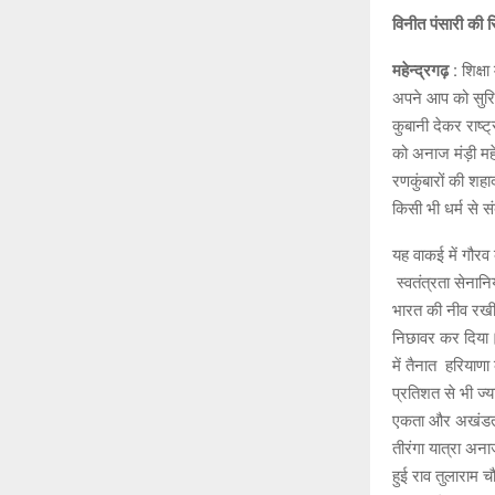
विनीत पंसारी की र
महेन्द्रगढ़ :
शिक्षा
अपने आप को सुरिक
कुबानी देकर राष्ट
को अनाज मंड़ी महेन
रणकुंबारों की शहा
किसी भी धर्म से सं
यह वाकई में गौरव 
स्वतंत्रता सेनानि
भारत की नीव रखी। 
निछावर कर दिया। 
में तैनात हरियाणा
प्रतिशत से भी ज्य
एकता और अखंडता क
तीरंगा यात्रा अना
हुई राव तुलाराम च