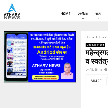
HOME
एनसीआर
राज्य
Home
Uncat
Uncategorized
महेन्द्र
व स्वतंत
by
Ajit Sinha
SHARE