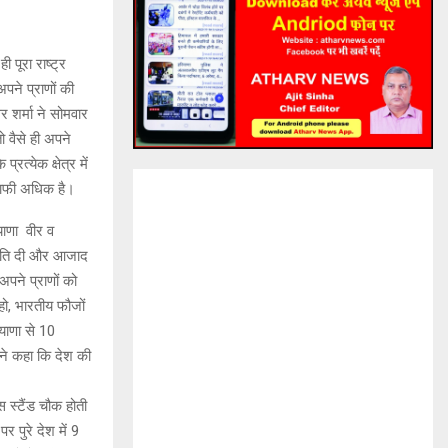
 पूरा राष्ट्र
ने प्राणों की
र शर्मा ने सोमवार
ो वैसे ही अपने
त्येक क्षेत्र में
ा काफी अधिक है।
याणा वीर व
 आहुति दी और आजाद
अपने प्राणों को
हो, भारतीय फौजों
ियाणा से 10
ोंने कहा कि देश की
 स्टैंड चौक होती
र पुरे देश में 9