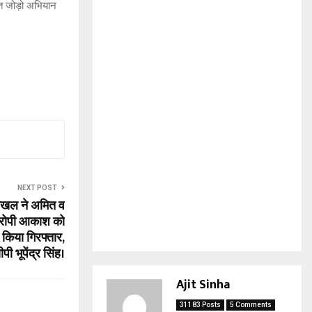
रत जोड़ो अभियान
NEXT POST
बड़खल ने अमित व
 आरोपी आकाश को
 किया गिरफ्तार,
पी भूपेंद्र सिंह।
Ajit Sinha
31183 Posts
5 Comments