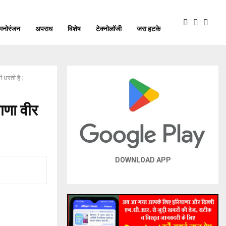
मनोरंजन
अपराध
विशेष
टेक्नोलॉजी
जरा हटके
की धरती है।
याणा वीर
DOWNLOAD APP