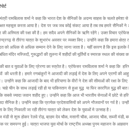
िपोर्ट
 मंत्री रामबिलास शर्मा ने कहा कि भारत देश के सैनिकों के अदम्य साहस के चलते हमेशा से ही
्षत महसूस करता आया है। देश पर जब जब कोई संकट आया है तब तब हमारे सैनिकों ने अप
्र की अस्मिता की रक्षा की है। हम सदैव अपने सैनिकों के ऋणि रहेंगे। उक्त विचार प्रोफेस
्द्रगढ़ से तीरंगा यात्रा के शुभारंभ अवसर पर व्यक्त किए। उन्होंने कहा कि हमारा क्षेत्र त
दत को अधिक से अधिक सम्मान देने के लिए जाना जाता है। यहीं कारण है कि इस इलाके के प्र
बंधित मंदिर मस्जिदों, गुरूद्धारों की तुलना में शहीदों की मूर्तियों व स्मारक स्थल की संख्य
की बात व युवाओं के लिए प्रेरणा का स्त्रोत है। प्रोफेसर रामविलास शर्मा ने कहा कि हरि
यों की धरती है। हमारे रणबांकुरों ने आजादी की लड़ाई में देश के लिए अपने प्राणों की
उन्होंने कहा कि आजादी के बाद भी हरियाणा के वीरों ने देश की सीमाओं की रक्षा के लिए 
चाहे चीन के साथ लड़ाई रही हो या पाकिस्तान से हुआ युद्ध या फिर कारगिल युद्ध की बात 
 के सबसे ज्यादा जवान शहीद हुए। उन्होंने कहा कि आज भी भारतीय सेनाओं में छोटे से हर
ादा सैनिक है। उन्होंने कहा कि प्रत्येक प्रदेशवासियों को अपने नौजवानों पर गर्व है। उन्ह
े लिए निकाली जा रही तीरंगा यात्रा को लेकर देश के युवाओं मे उत्साह है।
ज मंडी से शुरू होकर रेलवे रोड़, ब्रहम देव चौक, मसानी चौक, आजाद चौक, सब्जी मंडी, बस
ौक पर समपन्न हुई। यात्रा भाजपा युवा मोर्चा के राष्ट्रीय अध्यक्ष पुनम महाजन के आहवान प