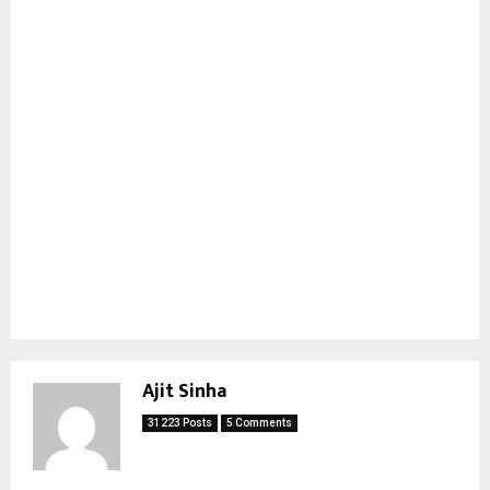
Ajit Sinha
31223 Posts
5 Comments