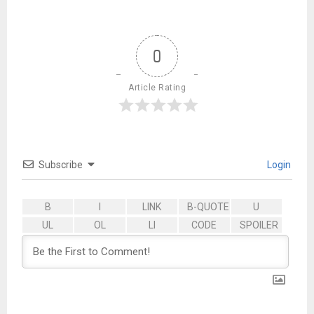
0
Article Rating
Subscribe
Login