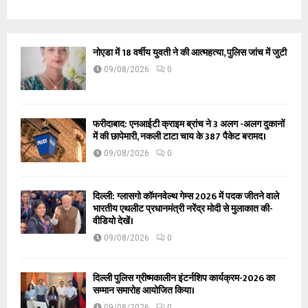
नोएडा में 18 वर्षीय युवती ने की आत्महत्या, पुलिस जांच में जुटी
09/08/2026
0
फरीदाबाद: एनआईटी क्राइम ब्रांच ने 3 अलग -अलग दुकानों
में की छापेमारी, नकली टाटा चाय के 387 पैकेट बरामद।
09/08/2026
0
दिल्ली: ग्लासगो कॉमनवेल्थ गेम्स 2026 में पदक जीतने वाले
भारतीय एथलीट प्रधानमंत्री नरेंद्र मोदी से मुलाकात की-
वीडियो देखें।
09/08/2026
0
दिल्ली पुलिस ग्रीष्मकालीन इंटर्नशिप कार्यक्रम-2026 का
सम्मान समारोह आयोजित किया।
09/08/2026
0