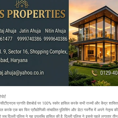
पोर्ट
सीसीटीएनएस प्रगति डैशबोर्ड पर 100% स्कोर हासिल करके सभी राज्यों और केंद्र शासित प
ल करके एक बार फिर प्रौद्योगिकी-संचालित पुलिसिंग और डेटा गवर्नेंस में अपने नेतृत्व की 
ै जब दिल्ली पुलिस ने यह उपलब्धि हासिल की है. दिल्ली पुलिस ने इससे पहले लगातार तीन