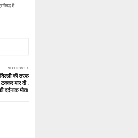
रतिबद्ध है।
NEXT POST
े दिल्ली की तरफ
 टक्कर मार दी ,
की दर्दनाक मौत।