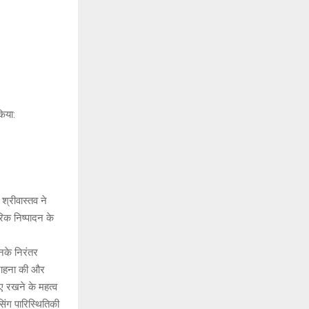
किया:
्रीवास्तव ने
रिक निष्पादन के
नके निरंतर
सराहना की और
ए रखने के महत्व
िंग पारिस्थितिकी