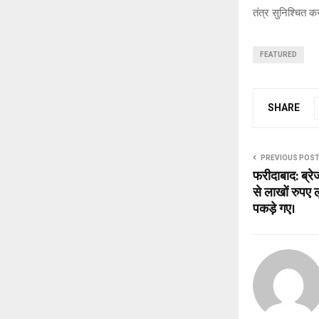
तंत्र सुनिश्चित क
FEATURED
SHARE
PREVIOUS POS
फरीदाबाद: ब्रे
से लाखों रुपए
पकड़े गए।