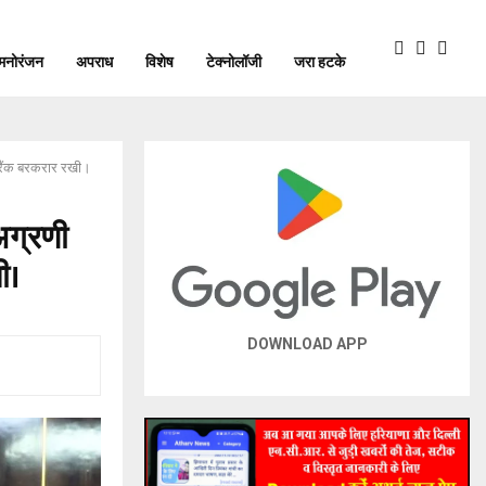
मनोरंजन
अपराध
विशेष
टेक्नोलॉजी
जरा हटके
 1 रैंक बरकरार रखी।
अग्रणी
ी।
DOWNLOAD APP