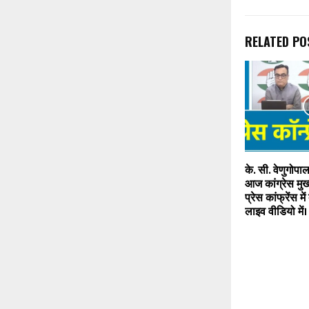
RELATED PO
के. सी. वेणुगोप
आज कांग्रेस मुख
प्रेस कांफ्रेंस मे
लाइव वीडियो में।