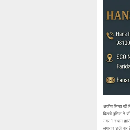
अजीत सिन्हा की रि
दिल्ली पुलिस ने 
नंबर 1 स्थान हासि
लगातार छठी बार ह