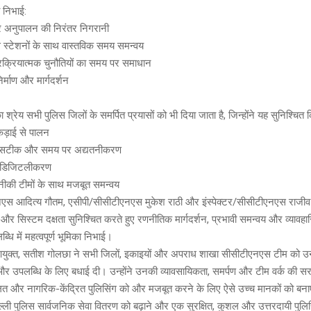
का निभाई:
और अनुपालन की निरंतर निगरानी
 स्टेशनों के साथ वास्तविक समय समन्वय
क्रियात्मक चुनौतियों का समय पर समाधान
िर्माण और मार्गदर्शन
्रेय सभी पुलिस जिलों के समर्पित प्रयासों को भी दिया जाता है, जिन्होंने यह सुनिश्चित 
ड़ाई से पालन
 का सटीक और समय पर अद्यतनीकरण
वी डिजिटलीकरण
तकनीकी टीमों के साथ मजबूत समन्वय
एस आदित्य गौतम, एसीपी/सीसीटीएनएस मुकेश राठी और इंस्पेक्टर/सीसीटीएनएस राजीव श
ा और सिस्टम दक्षता सुनिश्चित करते हुए रणनीतिक मार्गदर्शन, प्रभावी समन्वय और व्यावहा
्धि में महत्वपूर्ण भूमिका निभाई।
 आयुक्त, सतीश गोलछा ने सभी जिलों, इकाइयों और अपराध शाखा सीसीटीएनएस टीम को उ
न और उपलब्धि के लिए बधाई दी। उन्होंने उनकी व्यावसायिकता, समर्पण और टीम वर्क की 
ालित और नागरिक-केंद्रित पुलिसिंग को और मजबूत करने के लिए ऐसे उच्च मानकों को बना
्ली पुलिस सार्वजनिक सेवा वितरण को बढ़ाने और एक सुरक्षित, कुशल और उत्तरदायी पुलिस