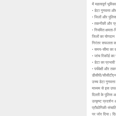
में महत्वपूर्ण भूमि
• डेटा गुणवत्ता 
• जिलों और पुलिस
• तकनीकी और प्र
• नियमित क्षमता-न
जिलों का योगदान
निरंतर सफलता का श
• समय-सीमा का क
• जांच रिकॉर्ड
• डेटा का प्रभा
• पर्यवेक्षी और 
डीसीपी/सीसीटीएन
उच्च डेटा गुणवत्त
माध्यम से इस उपलब
दिल्ली के पुलिस
उत्कृष्ट प्रदर्श
प्रौद्योगिकी-संच
पर जोर दिया। दिल