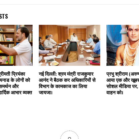
STS
्रीमती प्रियंका
नई दिल्ली: श्रम मंत्री राजकुमार
प्रभु श्रीराम (अर
वायनाड के लोगों को
आनंद ने बैठक कर अधिकारियों से
आया एक और खूबसू
समर्थन और
विभाग के कामकाज का लिया
सोशल मीडिया पर, 
ार्दिक आभार व्यक्त
जायजा।
वाहन को।