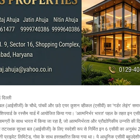
 दिल्ली
ल (आईसीजी) के चौथे, पांचवें और छठे एयर कुशन व्हीकल (एसीवी) का ‘गर्डर लेइंग’ सम
 शिपयार्ड के रस्सैम यार्ड में आयोजित किया गया। ‘आत्मनिर्भर भारत’ पहल के तहत इन एसी
ामग्री के साथ भारत में किया जा रहा है, जो आत्मनिर्भरता और प्रौद्योगिकीय उन्नति की दि
 तटरक्षक सुरक्षा बल (आईसीजी) के लिए स्वदेशी रूप से निर्मित इन 6 एसीवी का अनुबंध
नी प्राइवेट लिमिटेड, गोवा के साथ हस्ताक्षरित किया गया था। ये आधुनिक एसीवी बहुउद्देशी