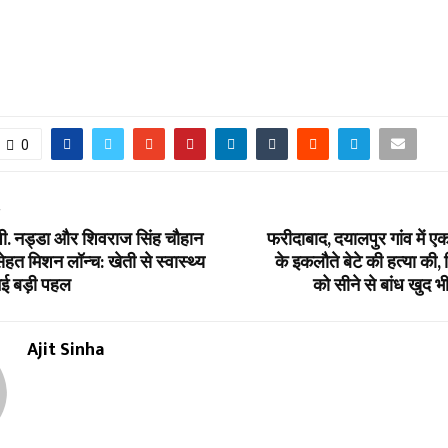
0
T
ी .पी. नड्डा और शिवराज सिंह चौहान
फरीदाबाद, दयालपुर गांव में ए
सेहत मिशन लॉन्च: खेती से स्वास्थ्य
के इकलौते बेटे की हत्‍या की,
ई बड़ी पहल
को सीने से बांध खुद भ
Ajit Sinha