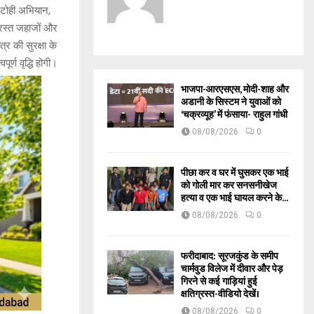
ं टोही अभियान,
रस्त जहाजों और
र की सुरक्षा के
्ण वृद्धि होगी।
भाजपा-आरएसएस, मोदी-शाह और
अडानी के सिस्टम ने युवाओं को
‘चक्रव्यूह’ में फंसाया- राहुल गांधी
08/08/2026
0
पीछा कर व घर में घुसकर एक भाई
को गोली मार कर सनसनीखेज
हत्या व एक भाई घायल करने के...
08/08/2026
0
फरीदाबाद: सूरजकुंड के समीप
चार्मवुड विलेज में दीवार और पेड़
गिरने से कई गाड़ियां हुई
क्षतिग्रस्त-वीडियो देखें।
08/08/2026
0