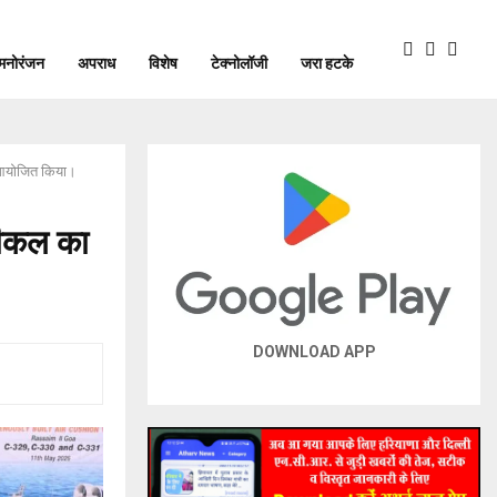
मनोरंजन
अपराध
विशेष
टेक्नोलॉजी
जरा हटके
ोह आयोजित किया।
्हीकल का
DOWNLOAD APP