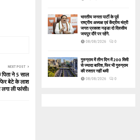
भारतीय जनता पार्टी के पूर्व
राष्ट्रीय अध्यक्ष एवं केंद्रीय मंत्री
जगत प्रकाश नड्डा दो दिवसीय
जयपुर दौरे पर रहेंगे.
08/08/2026
0
गुरुग्राम में तीन दिन में 200 मिमी
से ज्यादा बारिश, फिर भी गुरुग्राम
NEXT POST
की रफ्तार नहीं थमी
क पिता ने 5 साल
08/08/2026
0
 फिर बेटे के लाश
ी लगा ली फांसी।