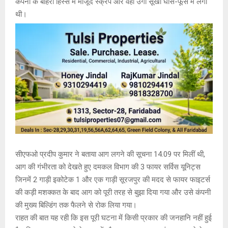
कंपनी के बाहरी हिस्से में मौजूद स्क्रैप और वहां उगी सूखी घास-फूस में लगी
थी।
सीएफओ प्रदीप कुमार ने बताया आग लगने की सूचना 14.09 पर मिलीं थी,
आग की गंभीरता को देखते हुए दमकल विभाग की 3 फायर सर्विस यूनिट्स
जिनमें 2 गाड़ी इकोटेक 1 और एक गाड़ी सूरजपुर की मदद से फायर फाइटर्स
की कड़ी मशक्कत के बाद आग को पूरी तरह से बुझा दिया गया और उसे कंपनी
की मुख्य बिल्डिंग तक फैलने से रोक लिया गया।
राहत की बात यह रही कि इस पूरी घटना में किसी प्रकार की जनहानि नहीं हुई