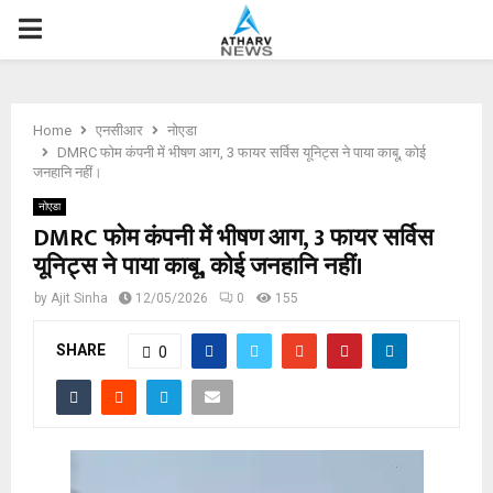
P
R
Home
एनसीआर
नोएडा
I
DMRC फोम कंपनी में भीषण आग, 3 फायर सर्विस यूनिट्स ने पाया काबू, कोई
जनहानि नहीं।
M
नोएडा
DMRC फोम कंपनी में भीषण आग, 3 फायर सर्विस
यूनिट्स ने पाया काबू, कोई जनहानि नहीं।
A
by
Ajit Sinha
12/05/2026
0
155
R
SHARE
0
Y
M