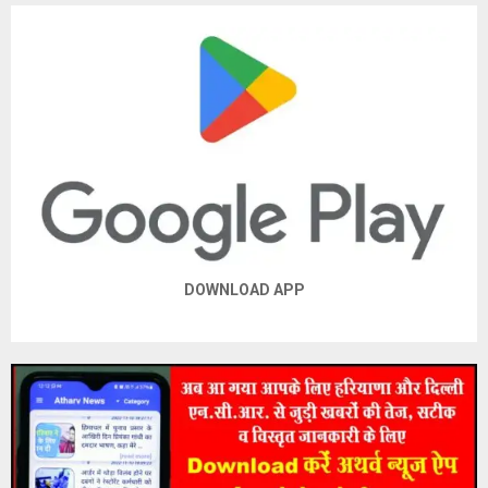
DOWNLOAD APP