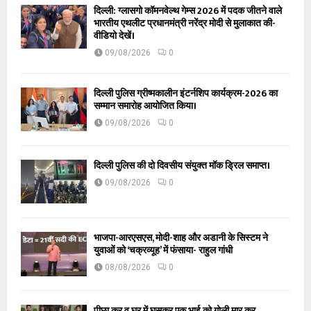
दिल्ली: ग्लासगो कॉमनवेल्थ गेम्स 2026 में पदक जीतने वाले
भारतीय एथलीट प्रधानमंत्री नरेंद्र मोदी से मुलाकात की-
वीडियो देखें।
09/08/2026
0
दिल्ली पुलिस ग्रीष्मकालीन इंटर्नशिप कार्यक्रम-2026 का
सम्मान समारोह आयोजित किया।
09/08/2026
0
दिल्ली पुलिस की दो दिवसीय संयुक्त मॉक ड्रिल समाप्त।
09/08/2026
0
भाजपा-आरएसएस, मोदी-शाह और अडानी के सिस्टम ने
युवाओं को ‘चक्रव्यूह’ में फंसाया- राहुल गांधी
08/08/2026
0
पीछा कर व घर में घुसकर एक भाई को गोली मार कर