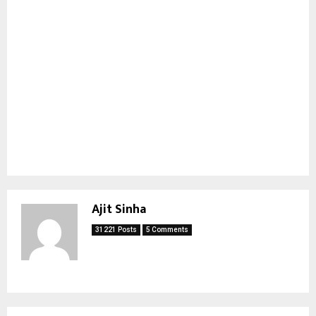
Ajit Sinha
31221 Posts
5 Comments