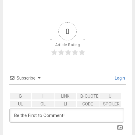
0
Article Rating
Subscribe
Login