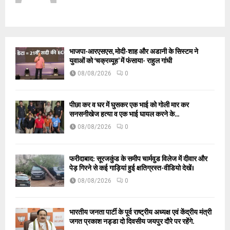
भाजपा-आरएसएस, मोदी-शाह और अडानी के सिस्टम ने
युवाओं को ‘चक्रव्यूह’ में फंसाया- राहुल गांधी
08/08/2026
0
पीछा कर व घर में घुसकर एक भाई को गोली मार कर
सनसनीखेज हत्या व एक भाई घायल करने के...
08/08/2026
0
फरीदाबाद: सूरजकुंड के समीप चार्मवुड विलेज में दीवार और
पेड़ गिरने से कई गाड़ियां हुई क्षतिग्रस्त-वीडियो देखें।
08/08/2026
0
भारतीय जनता पार्टी के पूर्व राष्ट्रीय अध्यक्ष एवं केंद्रीय मंत्री
जगत प्रकाश नड्डा दो दिवसीय जयपुर दौरे पर रहेंगे.