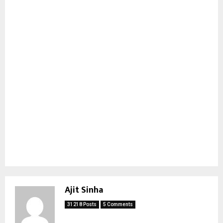
Ajit Sinha
31218 Posts
5 Comments