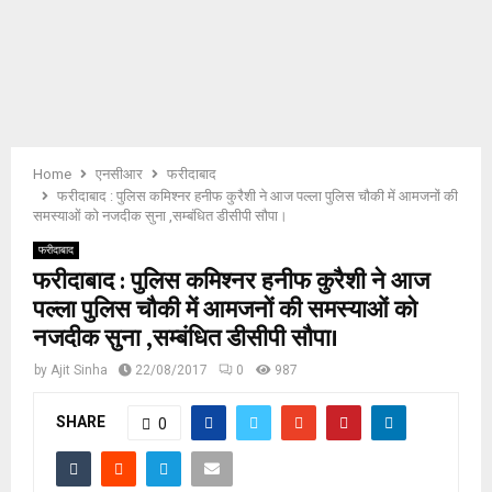
E
N
U
Home
एनसीआर
फरीदाबाद
फरीदाबाद : पुलिस कमिश्नर हनीफ कुरैशी ने आज पल्ला पुलिस चौकी में आमजनों की
समस्याओं को नजदीक सुना ,सम्बंधित डीसीपी सौपा।
फरीदाबाद
फरीदाबाद : पुलिस कमिश्नर हनीफ कुरैशी ने आज
पल्ला पुलिस चौकी में आमजनों की समस्याओं को
नजदीक सुना ,सम्बंधित डीसीपी सौपा।
by
Ajit Sinha
22/08/2017
0
987
SHARE
0