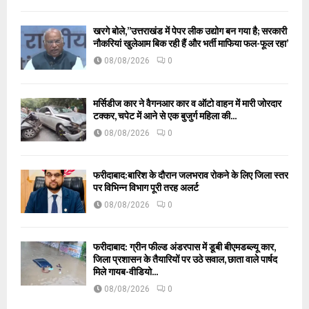
खरगे बोले,”उत्तराखंड में पेपर लीक उद्योग बन गया है; सरकारी
नौकरियां खुलेआम बिक रही हैं और भर्ती माफिया फल-फूल रहा’
08/08/2026
0
मर्सिडीज कार ने वैगनआर कार व ऑटो वाहन में मारी जोरदार
टक्कर, चपेट में आने से एक बुजुर्ग महिला की...
08/08/2026
0
फरीदाबाद:बारिश के दौरान जलभराव रोकने के लिए जिला स्तर
पर विभिन्न विभाग पूरी तरह अलर्ट
08/08/2026
0
फरीदाबाद: ग्रीन फील्ड अंडरपास में डूबी बीएमडब्ल्यू कार,
जिला प्रशासन के तैयारियों पर उठे सवाल, छाता वाले पार्षद
मिले गायब-वीडियो...
08/08/2026
0