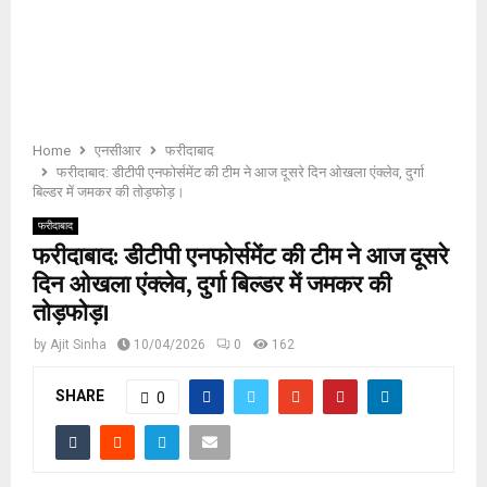
E
N
U
Home
एनसीआर
फरीदाबाद
फरीदाबाद: डीटीपी एनफोर्समेंट की टीम ने आज दूसरे दिन ओखला एंक्लेव, दुर्गा
बिल्डर में जमकर की तोड़फोड़।
फरीदाबाद
फरीदाबाद: डीटीपी एनफोर्समेंट की टीम ने आज दूसरे
दिन ओखला एंक्लेव, दुर्गा बिल्डर में जमकर की
तोड़फोड़।
by
Ajit Sinha
10/04/2026
0
162
SHARE
0