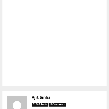
Ajit Sinha
31207 Posts
5 Comments