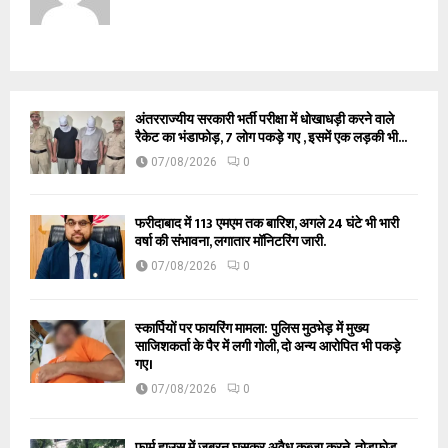
अंतरराज्यीय सरकारी भर्ती परीक्षा में धोखाधड़ी करने वाले
रैकेट का भंडाफोड़, 7 लोग पकड़े गए , इसमें एक लड़की भी...
07/08/2026
0
फरीदाबाद में 113 एमएम तक बारिश, अगले 24 घंटे भी भारी
वर्षा की संभावना, लगातार मॉनिटरिंग जारी.
07/08/2026
0
स्कार्पियों पर फायरिंग मामला: पुलिस मुठभेड़ में मुख्य
साजिशकर्ता के पैर में लगी गोली, दो अन्य आरोपित भी पकड़े
गए।
07/08/2026
0
फार्म हाउस में जबरन घुसकर अवैध कब्जा करने, तोड़फोड़,