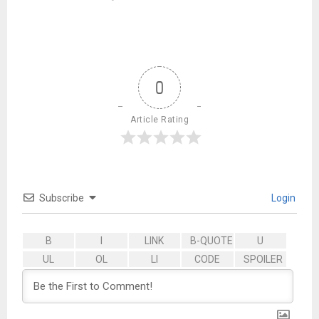
0
Article Rating
Subscribe
Login