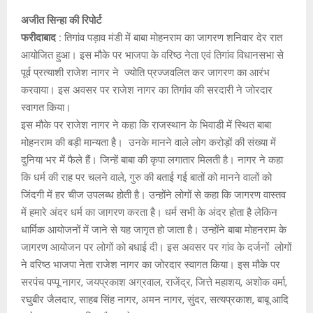
E
अजीत सिन्हा की रिपोर्ट
फरीदाबाद :
तिगांव पड़ाव मंडी में बाबा मोहनराम का जागरण शनिवार देर रात
N
आयोजित हुआ। इस मौके पर भाजपा के वरिष्ठ नेता एवं तिगांव विधानसभा से
पूर्व प्रत्याशी राजेश नागर ने ज्योति प्रज्जवलित कर जागरण का आरंभ
U
करवाया। इस अवसर पर राजेश नागर का तिगांव की सरदारी ने जोरदार
स्वागत किया।
इस मौके पर राजेश नागर ने कहा कि राजस्थान के भिवाडी में स्थित बाबा
मोहनराम की बड़ी मान्यता है। उनके मानने वाले लोग करोड़ों की संख्या में
दुनिया भर में फैले हैं। जिन्हें बाबा की कृपा लगातार मिलती है। नागर ने कहा
कि धर्म की राह पर चलने वाले, गुरु की बताई गई बातों को मानने वालों को
जिंदगी में हर चीज उपलब्ध होती है। उन्होंने लोगों से कहा कि जागरण वास्तव
में हमारे अंदर धर्म का जागरण करता है। धर्म सभी के अंदर होता है लेकिन
धार्मिक आयोजनों में जाने से यह जागृत हो जाता है। उन्होंने बाबा मोहनराम के
जागरण आयोजन पर लोगों को बधाई दी। इस अवसर पर गांव के दर्जनों लोगों
ने वरिष्ठ भाजपा नेता राजेश नागर का जोरदार स्वागत किया। इस मौके पर
सरपंच पप्पू नागर, जयप्रकाश अग्रवाल, राजेंद्र, जित्ते महाशय, अशोक वर्मा,
रघुबीर जैलदार, साहब सिंह नागर, अमन नागर, सुंदर, सत्यप्रकाश, बाबू आदि