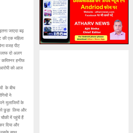
ा इतना जाएदा बढ़
ुट की एक महिला
बिना वजह पीट
 खिलाफ दो अलग
लिस कमिश्नर हनीफ
 4 आरोपी को आज
यों के बीच
गियों ने
पने मुलाजिमों के
 को छुड़ा लिया और
में पहुंचें हैं
ू कर दिया और
व उसके साथ