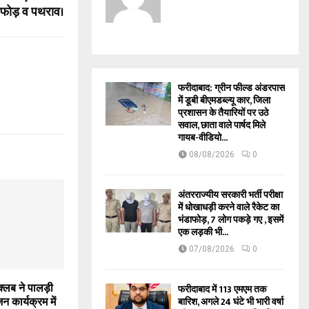
ोड़फोड़ व पथराव।
फरीदाबाद: ग्रीन फील्ड अंडरपास
में डूबी बीएमडब्ल्यू कार, जिला
प्रशासन के तैयारियों पर उठे
सवाल, छाता वाले पार्षद मिले
गायब-वीडियो...
08/08/2026
0
अंतरराज्यीय सरकारी भर्ती परीक्षा
में धोखाधड़ी करने वाले रैकेट का
भंडाफोड़, 7 लोग पकड़े गए , इसमें
एक लड़की भी...
07/08/2026
0
 क्लब ने पालड़ी
फरीदाबाद में 113 एमएम तक
जन कार्यक्रम में
बारिश, अगले 24 घंटे भी भारी वर्षा