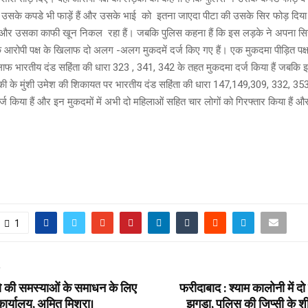
सके कपडे भी फाड़ें हैं और उसके भाई को इतना जाएदा पीटा की उसके सिर फोड़ दिया
 और उसका काफी खून निकल रहा हैं। जबकि पुलिस कहना हैं कि इस लड़के ने अपना सिर स
ि आरोपी पक्ष के खिलाफ दो अलग -अलग मुकदमें दर्ज किए गए हैं। एक मुकदमा पीड़ित पक
लाफ भारतीय दंड सहिंता की धारा 323 , 341, 342 के तहत मुकदमा दर्ज किया हैं जबकि इन्
ी के मुंशी उमेश की शिकायत पर भारतीय दंड सहिंता की धारा 147,149,309, 332, 3
्ज किया हैं और इन मुकदमों में अभी दो महिलाओं सहित चार लोगों को गिरफ्तार किया हैं 
1
T
गो की समस्याओं के समाधन के लिए
फरीदाबाद : श्याम कालोनी में दो
 कार्यालय, अमित मिश्रा।
झगड़ा, पुलिस की जिप्सी के शी