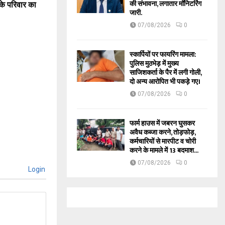
की संभावना, लगातार मॉनिटरिंग
के परिवार का
जारी.
07/08/2026
0
स्कार्पियों पर फायरिंग मामला:
पुलिस मुठभेड़ में मुख्य
साजिशकर्ता के पैर में लगी गोली,
दो अन्य आरोपित भी पकड़े गए।
07/08/2026
0
फार्म हाउस में जबरन घुसकर
अवैध कब्जा करने, तोड़फोड़,
कर्मचारियों से मारपीट व चोरी
करने के मामले में 13 बदमाश...
07/08/2026
0
Login