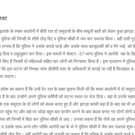
पोर्ट
इलाके के श्याम कालोनी में बीती रात दो समुदायों के बीच मामूली बातों को लेकर हुआ झगड़
 पुलिस की जिप्सी के शीशे तोड़ दिए व पुलिस चौकी में जम कर पथराव किया। वहीं उसी ग
प लगाया हैं कि पुलिस ने उसके कपडे फाड़े और उसके साथ बदसूलकी की व मेरे भाई को 
दिया व लहूलुहान कर दिया। इस मामलें में सेक्टर -37 थाना पुलिस ने आरोपी पक्ष के
ज किए हैं जिसमें दो महिलाओं सहित चार लोगों को गिरफ्तार किया हैं। इस प्रकरण में पु
ैं कि इस घटना की निष्पक्ष जांच डीसीपी स्तर के अधिकारी से कराई जा रहीं हैं फिलहाल
िया जाएगा।
ज उमेश का कहना हैं कि उन्हें देर रात के वक़्त सूचना मिली थी कि श्याम कालोनी में दो समुदा
हैं के बाद उन्होनें अपने पुलिस कर्मियों को घटना स्थल पर भेज दिया। वहां से उनके सहयो
या कि एक समुदाय के दो लोगों को बंधक बनाए हुए हैं और झगड़ा काफी बड़ा हैं के बाद वह भी अ
 पहुंच गए और वहां पर थोड़ा बहुत बल प्रयोग करने के बाद बंधक बनाए गए दोनों लोगों
िस की जिप्सी में बिठा कर पुलिस चौकी ले आए। उनका कहना हैं कि जैसे वह अपने पुलिस चौकी 
 व उसके साथ अन्य लोग जोकि आरोपी पक्ष के थे ने पुलिस चौकी में जैम कर पथराव शुर
 शीशे तोड़ दिए। वहीं आरोपी पक्ष की लड़की का कहना हैं कि पुलिस ने उसके कपडे फाड़े 