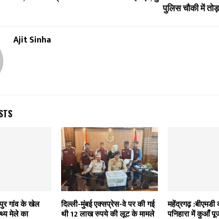
पुलिस चौकी में त
Ajit Sinha
STS
ुर गांव के खेल
दिल्ली-मुंबई एक्सप्रेस-वे पर की गई
महेंद्रगढ़ :बीएमडी
्थ्य मेले का
थी 12 लाख रुपये की लूट के मामले
पनिहारा में कुआँ पू