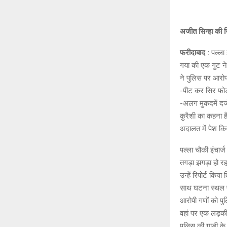
अजीत सिन्हा की रि
फरीदाबाद :
पल्ला 
गया की एक गुट ने
ने पुलिस पर आरो
-पीट कर सिर फोड़ 
-अलग मुकदमें दर्
कुरैशी का कहना ह
अदालत में पेश क
पल्ला चौकी इंचार्
तगड़ा झगड़ा हो रहा 
उन्हें रिपोर्ट कि
साथ घटना स्थल पर
आरोपी गणों को पुल
वहां पर एक लड़की
पुलिस की गाडी के