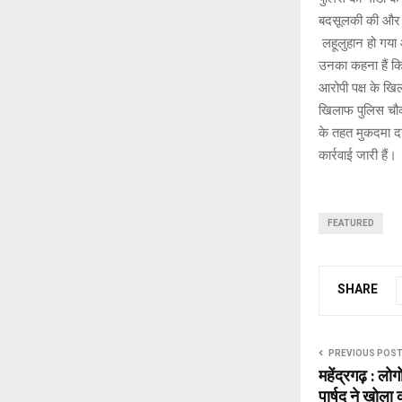
बदसूलकी की और उ
लहूलुहान हो गया
उनका कहना हैं क
आरोपी पक्ष के खि
खिलाफ पुलिस चौक
के तहत मुकदमा दर
कार्रवाई जारी हैं।
FEATURED
SHARE
PREVIOUS POS
महेंद्रगढ़ : लो
पार्षद ने खोला