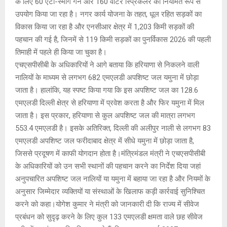
के लिए 60 एंटी-स्मॉग गन और 160 वाटर स्प्रिंकलर का नियमित रूप से
उपयोग किया जा रहा है। नगर कार्य योजना के तहत, धूल रहित सड़कों का
विकास किया जा रहा है और एनसीआर क्षेत्र में 1,203 किमी सड़कों की
पहचान की गई है, जिनमें से 119 किमी सड़कों का पुनर्विकास 2026 की पहली
तिमाही में पहले ही किया जा चुका है।
एचएसपीसीबी के अधिकारियों ने आगे बताया कि हरियाणा से निकलने वाली
नालियों के माध्यम से लगभग 682 एमएलडी अपशिष्ट जल यमुना में छोड़ा
जाता है। हालांकि, यह स्पष्ट किया गया कि इस अपशिष्ट जल का 128.6
एमएलडी दिल्ली क्षेत्र से हरियाणा में प्रवेश करता है और फिर यमुना में मिल
जाता है। इस प्रकार, हरियाणा से कुल अपशिष्ट जल की मात्रा लगभग
553.4 एमएलडी है। इसके अतिरिक्त, दिल्ली की अलीपुर नाली से लगभग 83
एमएलडी अपशिष्ट जल फरीदाबाद क्षेत्र में सीधे यमुना में छोड़ा जाता है,
जिससे प्रदूषण में काफी योगदान होता है।मंत्रिमंडल मंत्री ने एचएसपीसीबी
के अधिकारियों को उन सभी स्थानों की पहचान करने का निर्देश दिया जहां
अनुपचारित अपशिष्ट जल नालियों या यमुना में बहाया जा रहा है और नियमों के
अनुसार जिम्मेदार व्यक्तियों या संस्थाओं के खिलाफ कड़ी कार्रवाई सुनिश्चित
करने को कहा।योगेश कुमार ने मंत्री को जानकारी दी कि राज्य में सीवेज
प्रबंधन को सुदृढ़ करने के लिए कुल 133 एमएलडी क्षमता वाले छह सीवेज