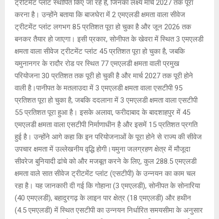
ट्रीटमेंट प्लांट स्थापित किए जा रहे हैं, जिनका लक्ष्य मार्च 2027 तक पूरा
करना है। उन्होंने बताया कि बाजघेरा में 2 एमएलडी क्षमता वाला सीवेज
ट्रीटमेंट प्लांट लगभग 85 प्रतिशत पूरा हो चुका है और जून 2026 तक
बनकर तैयार हो जाएगा। इसी प्रकार, सोनीपत के खेवरा में स्थित 3 एमएलडी
क्षमता वाला सीवेज ट्रीटमेंट प्लांट 45 प्रतिशत पूरा हो चुका है, जबकि
यमुनानगर के रादौर रोड पर स्थित 77 एमएलडी क्षमता वाली प्रमुख
परियोजना 30 प्रतिशत तक पूरी हो चुकी है और मार्च 2027 तक पूरी होने
वाली है।पानीपत के मतलाउदा में 3 एमएलडी क्षमता वाला एसटीपी 95
प्रतिशत पूरा हो चुका है, जबकि ददलाना में 3 एमएलडी क्षमता वाला एसटीपी
55 प्रतिशत पूरा हुआ है। इसके अलावा, फरीदाबाद के बादशाहपुर में 45
एमएलडी क्षमता वाला एसटीपी निर्माणाधीन है और इसमें 15 प्रतिशत प्रगति
हुई है। उन्होंने आगे कहा कि इन परियोजनाओं के पूरा होने से राज्य की सीवेज
उपचार क्षमता में उल्लेखनीय वृद्धि होगी।यमुना जलग्रहण क्षेत्र में मौजूदा
सीवरेज बुनियादी ढांचे को और मजबूत करने के लिए, कुल 288.5 एमएलडी
क्षमता वाले सात सीवेज ट्रीटमेंट प्लांट (एसटीपी) के उन्नयन का काम चल
रहा है। यह जानकारी दी गई कि गोहाना (3 एमएलडी), सोनीपत के सोनारिया
(40 एमएलडी), बहादुरगढ़ के लाइन पार क्षेत्र (18 एमएलडी) और हथीन
(4.5 एमएलडी) में स्थित एसटीपी का उन्नयन निर्धारित समयसीमा के अनुसार