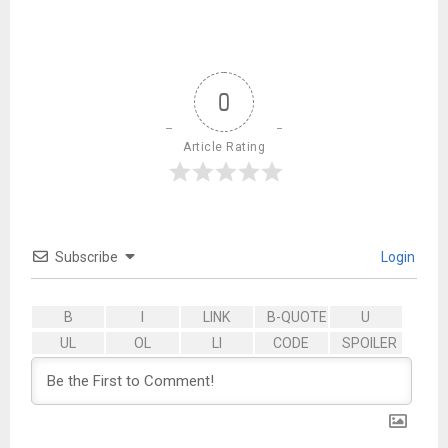
0
Article Rating
Subscribe
Login