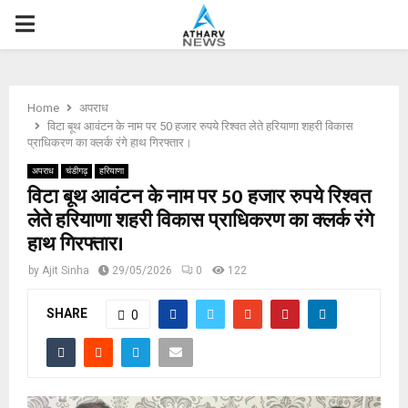
P
R
Home
अपराध
I
विटा बूथ आवंटन के नाम पर 50 हजार रुपये रिश्वत लेते हरियाणा शहरी विकास
प्राधिकरण का क्लर्क रंगे हाथ गिरफ्तार।
M
अपराध
चंडीगढ़
हरियाणा
विटा बूथ आवंटन के नाम पर 50 हजार रुपये रिश्वत
लेते हरियाणा शहरी विकास प्राधिकरण का क्लर्क रंगे
A
हाथ गिरफ्तार।
R
by
Ajit Sinha
29/05/2026
0
122
SHARE
Y
0
M