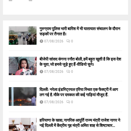
गुरुग्राम पुलिस भारी बारिश में भी यातायात संचालन के दौरान
सड़कों पर तैनात है।
07/08/2026
0
बीजेपी सांसद कंगना रनौत बोली, हमें बहुत खुशी है कि इस देश
के युवा, जो हमसे जुड़े हुए हैं-वीडियो सुने।
07/08/2026
0
दिल्ली: नरेला इंडस्ट्रियल एरिया स्थित एक फैक्ट्री में आग
लग गई है. मौके पर दमकल की कई गाड़ियां मौजूद हैं.
07/08/2026
0
हरियाणा के खाद्य, नागरिक आपूर्ति राज्य मंत्री राजेश नागर ने
नई दिल्ली में केंद्रीय गृह मंत्री अमित शाह से शिष्टाचार...