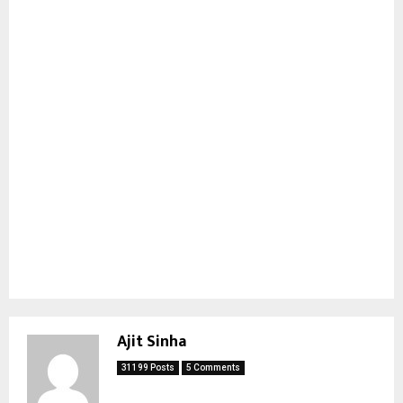
Ajit Sinha
31199 Posts
5 Comments