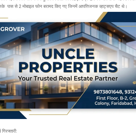
 इनके पास से 2 मोबाइल फोन बरामद किए गए जिनमें आपत्तिजनक व्हाट्सएप चैट थे।
 गिरफ्तारी: