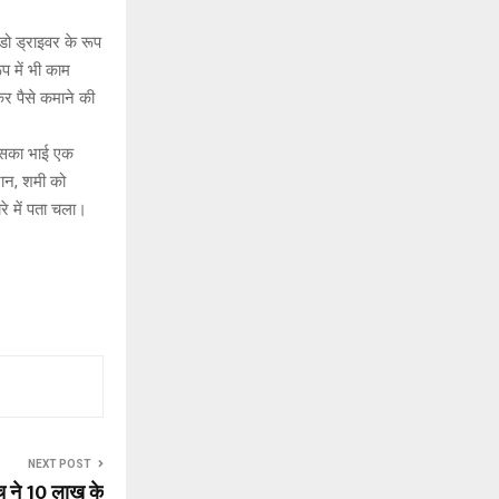
डो ड्राइवर के रूप
प में भी काम
र पैसे कमाने की
 उसका भाई एक
रान, शमी को
रे में पता चला।
NEXT POST
च ने ₹10 लाख के