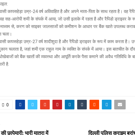
़ाइल:
ासी कापसहेड़ा उम्र-24 वर्ष अविवाहित है और अपने माता-पिता के साथ रहता है। वह रैपि
वह सह-आरोपी शमी के संपर्क में आया, जो उसी इलाके में रहता है और रैपिडो ड्राइवर के रू
 माध्यम से, करण को साइबर जालसाजों को कमीशन के आधार पर बैंक खाते उपलब्ध कराक
पता चला।
सी कापसहेड़ा उम्र-27 वर्ष शादीशुदा है और रैपिडो ड्राइवर के रूप में काम करता है।
कान चलाता है, जहां शमी एक राहुल नाम के व्यक्ति के संपर्क में आया। इस बातचीत के दौ
खेबाजों को बैंक खातों की व्यवस्था और आपूर्ति करके पैसा कमाने की अवैध गतिविधि के बा
ी है.
0
T
 की छापेमारी: भारी मात्रा में
दिल्ली पुलिस क्राइम ब्रां