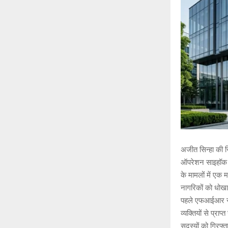
अजीत सिन्हा की रि
ऑपरेशन साइहॉक 4.
के मामलों में एक 
नागरिकों को धोख
पहले एफआईआर संख
व्यक्तियों से प्र
सदस्यों को गिरफ्