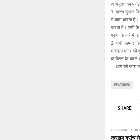
अभियुक्त का प्रोफ
1. करण कुमार निव
में काम करता है। 
करता है। शमी के
प्रथा के बारे में 
2. शमी अहमद निवा
मोबाइल फोन की दु
कमीशन के बदले धो
आगे की जांच जार
FEATURED
SHARE
PREVIOUS POS
क्राइम ब्रांच ने