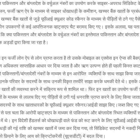
ि पाकिस्तान और बांग्लादेश के वर्चुअल नंबरों का उपयोग करके साइबर-अपराध सिंडिकेट के
ंचालन, फर्जी ऋण ऐप के माध्यम से साइबर धोखाधड़ी के कमीशन, खच्चर बैंक खातों के प्र
्चर बैंक खातों से जुड़े यूपीआई क्यूआर कोड स्कैनर के माध्यम से पीड़ितों से ठगे गए पैस
ल फोन उपकरणों से कई आपत्तिजनक व्हाट्सएप चैट बरामद किए गए। इसके अलावा, यह पता
कि क्या पाकिस्तान और बांग्लादेश के वर्चुअल नंबरों का इस्तेमाल पाकिस्तान और बांग्लादेश 
अड्डों द्वारा किया जा रहा है।
ित इन फर्जी लोन ऐप से लोन प्राप्त करता है तो उसके मोबाइल का एक्सेस इन ऐप्स की बैक
 अधिकतर साप्ताहिक आधार पर दिया जाता है और ऋण उत्पन्न होते ही पहली किस्त काट
 पाकिस्तानी/बांग्लादेशी नंबरों के माध्यम से इन आरोपित व्यक्तियों के साथ साझा किया जा
/उनके परिवार के सदस्यों के साथ उनकी विकृत तस्वीरें साझा करके धमकी देते थे। इसक
क खातों की व्यवस्था करने में सक्रिय रूप से शामिल था। फिर इन खातों का उपयोग फर्
ों के माध्यम से लालच दिए गए पीड़ितों से ठगी गई धनराशि प्राप्त करने के लिए किया जात
य सदस्यों के साथ खाताधारकों के यूपीआई क्यूआर स्कैनर/आईडी साझा किए।जब्त किए गए
े पता चला कि आरोपी व्हाट्सएप के माध्यम से पाकिस्तान और बांग्लादेश स्थित व्यक्तियों 
्क में थे। इन विदेशी हैंडलर्स को धोखाधड़ी वाले फंड को रूट करने के लिए यूपीआई आईडी
़ी की गई राशि को खच्चर खातों में जमा कर दिया गया, तो सिंडिकेट सदस्यों ने नकदी
को छिपाने के लिए आय को क्रिप्टोकरेंसी (यूएसडीटी) में बदल दिया।