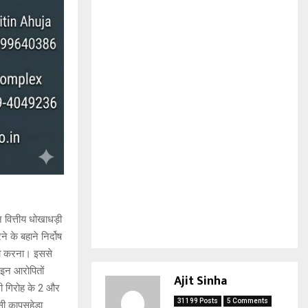
वित्तीय धोखाधड़ी
 के बहाने निर्दोष
ली करना। इससे
।इन आरोपितों
Ajit Sinha
उसी गिरोह के 2 और
31199 Posts
5 Comments
ी कापसहेड़ा