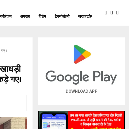
मनोरंजन
अपराध
विशेष
टेक्नोलॉजी
जरा हटके
ड़े गए।
ोखाधड़ी
कड़े गए।
DOWNLOAD APP