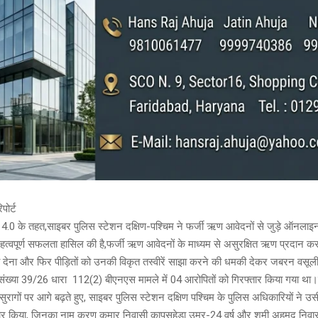
पोर्ट
0 के तहत,साइबर पुलिस स्टेशन दक्षिण-पश्चिम ने फर्जी ऋण आवेदनों से जुड़े ऑनलाइन 
महत्वपूर्ण सफलता हासिल की है,फर्जी ऋण आवेदनों के माध्यम से असुरक्षित ऋण प्रदान करने
ा देना और फिर पीड़ितों को उनकी विकृत तस्वीरें साझा करने की धमकी देकर जबरन वसू
्या 39/26 धारा 112(2) बीएनएस मामले में 04 आरोपितों को गिरफ्तार किया गया था
ाप्त सुरागों पर आगे बढ़ते हुए, साइबर पुलिस स्टेशन दक्षिण पश्चिम के पुलिस अधिकारियों ने 
तार किया, जिनका नाम करण कुमार निवासी कापसहेड़ा उम्र-24 वर्ष और शमी अहमद निवास