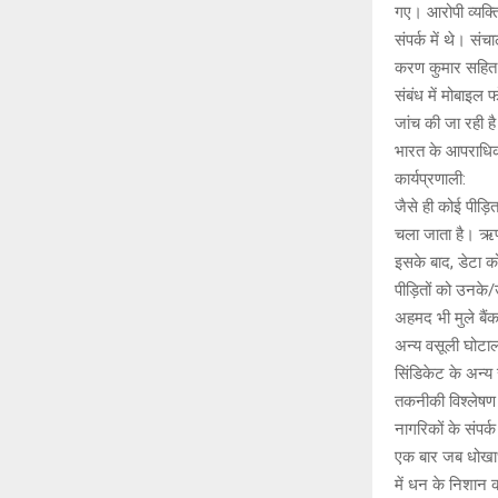
गए। आरोपी व्यक्त
संपर्क में थे। स
करण कुमार सहित खच
संबंध में मोबाइ
जांच की जा रही है 
भारत के आपराधिक 
कार्यप्रणाली:
जैसे ही कोई पीड़
चला जाता है। ऋण
इसके बाद, डेटा को
पीड़ितों को उनके
अहमद भी मुले बैं
अन्य वसूली घोटाल
सिंडिकेट के अन्
तकनीकी विश्लेषण स
नागरिकों के संपर
एक बार जब धोखाधड
में धन के निशान 