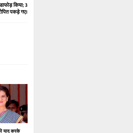
ंडाफोड़ किया; 3
ोपित पकड़े गए।
को याद करके