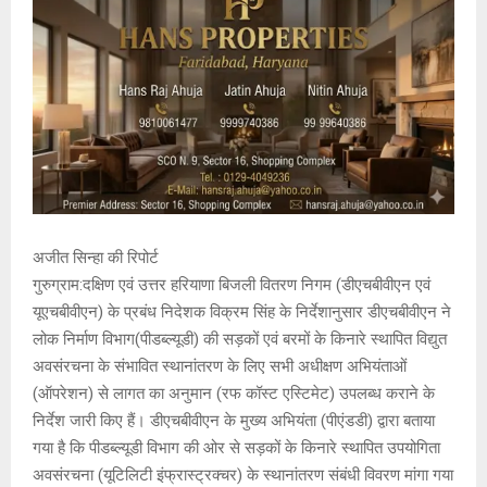
अजीत सिन्हा की रिपोर्ट
गुरुग्राम:दक्षिण एवं उत्तर हरियाणा बिजली वितरण निगम (डीएचबीवीएन एवं
यूएचबीवीएन) के प्रबंध निदेशक विक्रम सिंह के निर्देशानुसार डीएचबीवीएन ने
लोक निर्माण विभाग(पीडब्ल्यूडी) की सड़कों एवं बरमों के किनारे स्थापित विद्युत
अवसंरचना के संभावित स्थानांतरण के लिए सभी अधीक्षण अभियंताओं
(ऑपरेशन) से लागत का अनुमान (रफ कॉस्ट एस्टिमेट) उपलब्ध कराने के
निर्देश जारी किए हैं। डीएचबीवीएन के मुख्य अभियंता (पीएंडडी) द्वारा बताया
गया है कि पीडब्ल्यूडी विभाग की ओर से सड़कों के किनारे स्थापित उपयोगिता
अवसंरचना (यूटिलिटी इंफ्रास्ट्रक्चर) के स्थानांतरण संबंधी विवरण मांगा गया